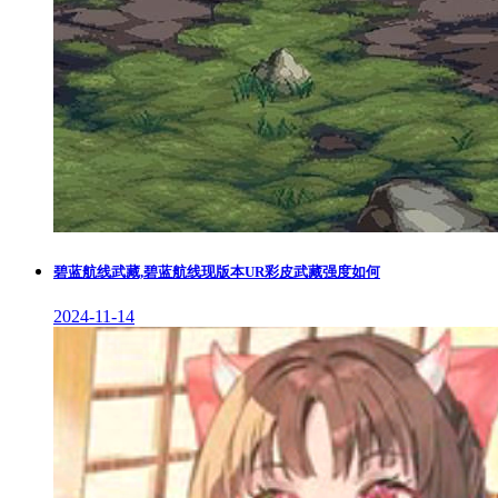
碧蓝航线武藏,碧蓝航线现版本UR彩皮武藏强度如何
2024-11-14