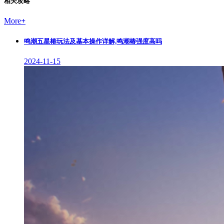
相关攻略
More
+
鸣潮五星椿玩法及基本操作详解,鸣潮椿强度高吗
2024-11-15