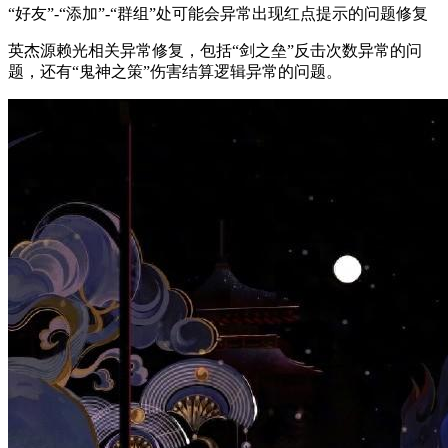
“好友”-“添加”-“群组”处可能会异常出现红点提示的问题修复
英杰源赖光相关异常修复，包括“剑之垒”反击次数异常的问
题，还有“鬼神之策”伤害结算逻辑异常的问题。