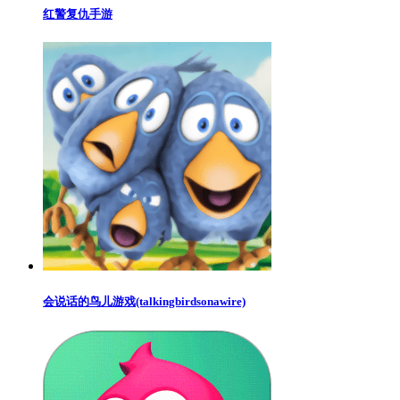
红警复仇手游
会说话的鸟儿游戏(talkingbirdsonawire)