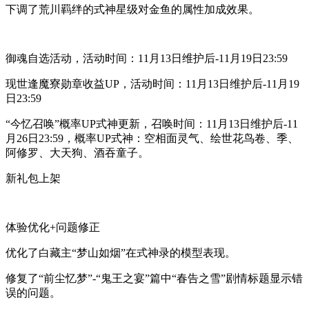
下调了荒川羁绊的式神星级对金鱼的属性加成效果。
御魂自选活动，活动时间：11月13日维护后-11月19日23:59
现世逢魔寮勋章收益UP，活动时间：11月13日维护后-11月19
日23:59
“今忆召唤”概率UP式神更新，召唤时间：11月13日维护后-11
月26日23:59，概率UP式神：空相面灵气、绘世花鸟卷、季、
阿修罗、大天狗、酒吞童子。
新礼包上架
体验优化+问题修正
优化了白藏主“梦山如烟”在式神录的模型表现。
修复了“前尘忆梦”-“鬼王之宴”篇中“春告之雪”剧情标题显示错
误的问题。