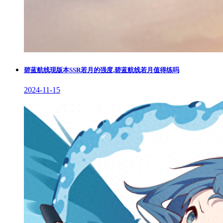
碧蓝航线现版本SSR若月的强度,碧蓝航线若月值得练吗
2024-11-15