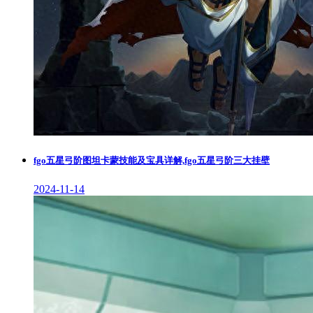
fgo五星弓阶图坦卡蒙技能及宝具详解,fgo五星弓阶三大挂壁
2024-11-14