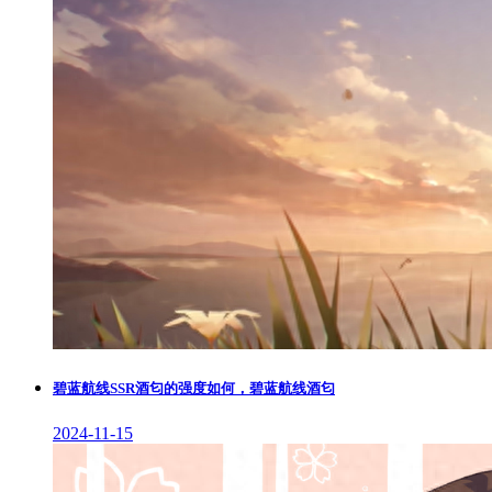
碧蓝航线SSR酒匂的强度如何，碧蓝航线酒匂
2024-11-15