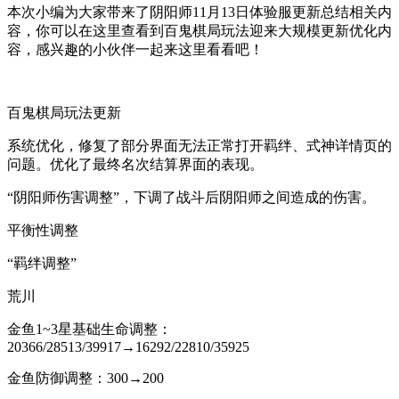
本次小编为大家带来了阴阳师11月13日体验服更新总结相关内
容，你可以在这里查看到百鬼棋局玩法迎来大规模更新优化内
容，感兴趣的小伙伴一起来这里看看吧！
百鬼棋局玩法更新
系统优化，修复了部分界面无法正常打开羁绊、式神详情页的
问题。优化了最终名次结算界面的表现。
“阴阳师伤害调整”，下调了战斗后阴阳师之间造成的伤害。
平衡性调整
“羁绊调整”
荒川
金鱼1~3星基础生命调整：
20366/28513/39917→16292/22810/35925
金鱼防御调整：300→200