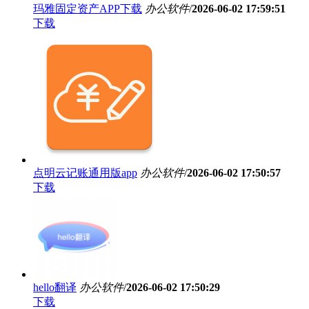
玛雅固定资产APP下载
办公软件
/
2026-06-02 17:59:51
下载
点明云记账通用版app
办公软件
/
2026-06-02 17:50:57
下载
hello翻译
办公软件
/
2026-06-02 17:50:29
下载