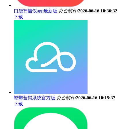
口袋扫描仪app最新版
办公软件
/
2026-06-16 10:36:32
下载
螳螂营销系统官方版
办公软件
/
2026-06-16 10:15:37
下载