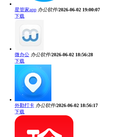
星管家app
办公软件
/
2026-06-02 19:00:07
下载
微办公
办公软件
/
2026-06-02 18:56:28
下载
外勤打卡
办公软件
/
2026-06-02 18:56:17
下载