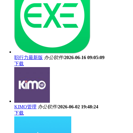
职行力最新版
办公软件
/
2026-06-16 09:05:09
下载
KIMO管理
办公软件
/
2026-06-02 19:48:24
下载