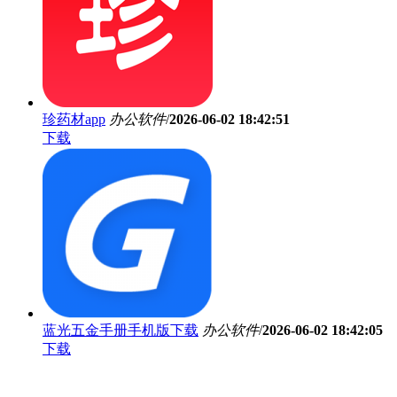
珍药材app
办公软件
/
2026-06-02 18:42:51
下载
蓝光五金手册手机版下载
办公软件
/
2026-06-02 18:42:05
下载