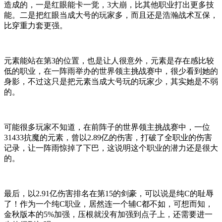
造成的，一是红眼能卡一觉，3大崩，比其他职业打出更多技
能。二是把红眼当成大号的玩家多，而且还是浩瀚战术互保，
比穿重力套更强。
元素能站在第3的位置，也是让人很意外，元素是存在感比较
低的职业，在一阵雨举办的世界领主挑战赛中，很少看到她的
身影，不过这只是把元素当成大号玩的玩家少，其实她是不弱
的。
可能很多玩家不知道，在前阵子的世界领主挑战赛中，一位
31433抗魔的元素，曾以2.89亿的伤害，打破了全职业的伤害
记录，让一阵雨惊掉了下巴，这说明这个职业的潜力还是很大
的。
最后，以2.91亿伤害排名在第15的剑豪，可以说是纯C的耻辱
了！作为一个纯C职业，居然连一个辅C都不如，可想而知，
金秋版本的5%加强，压根就没有加强到点子上，还需要进一