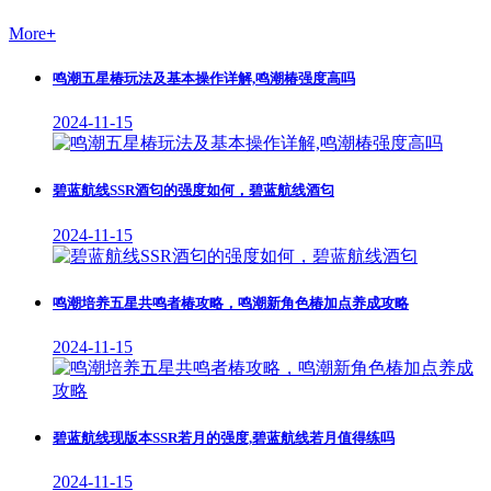
More
+
鸣潮五星椿玩法及基本操作详解,鸣潮椿强度高吗
2024-11-15
碧蓝航线SSR酒匂的强度如何，碧蓝航线酒匂
2024-11-15
鸣潮培养五星共鸣者椿攻略，鸣潮新角色椿加点养成攻略
2024-11-15
碧蓝航线现版本SSR若月的强度,碧蓝航线若月值得练吗
2024-11-15