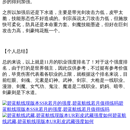
步的得到加强。
之所以加强后还是下水道，主要是带光剑攻击力低，皮甲太
脆，技能形态也不好造成的。剑宗虽说太刀攻击力低，但施放
快可柔化，防具还是本命重力套。剑魔技能墨迹，但好在巨剑
攻击力高，剑豪纯花瓶一个。
【个人总结】
总的来说，以上就是11月的职业强度排名了！对于这个强度排
名，由于打的是世界领主，因此仅供参考，不过挺有参考价值
的，毕竟伤害代表着各职业的上限，就根据这个排名来说，目
前红眼、剑魂、元素是幻神。武神、剑宗、大枪是一线职业。
漫游、剑魔、女气功、鬼泣、魔道是二线职业。奶妈、暗帝、
剑豪则是下水道。
碧
蓝航线现版本SSR若月的强度,碧蓝航线若月值得练吗
碧蓝航
线武藏,碧蓝航线现版本UR彩皮武藏强度如何