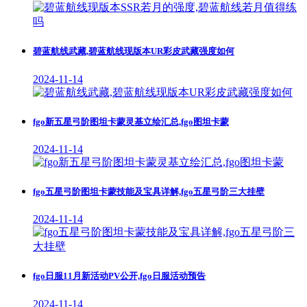
碧蓝航线武藏,碧蓝航线现版本UR彩皮武藏强度如何
2024-11-14
fgo新五星弓阶图坦卡蒙灵基立绘汇总,fgo图坦卡蒙
2024-11-14
fgo五星弓阶图坦卡蒙技能及宝具详解,fgo五星弓阶三大挂壁
2024-11-14
fgo日服11月新活动PV公开,fgo日服活动预告
2024-11-14