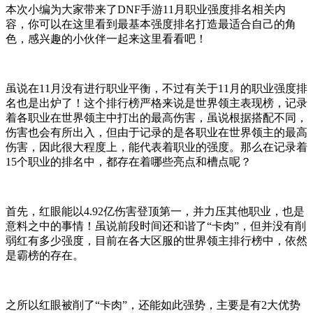
本次小编为大家带来了DNF手游11月职业强度排名相关内
容，你可以在这里看到最基本强度排名打造最适合自己的角
色，感兴趣的小伙伴一起来这里看看吧！
虽说在11月没有进行职业平衡，不过有关于11月的职业强度排
名也是出炉了！这个排行榜严格来说是世界领主表现榜，记录
着各职业在世界领主中打出的最高伤害，虽说根据搭配不同，
伤害也会有所出入，但由于记录的是各职业在世界领主的最高
伤害，因此很大程度上，能代表着职业的强度。那么在记录着
15个职业的排名中，都存在着哪些亮点和槽点呢？
首先，红眼能以4.92亿伤害登顶第一，并力压其他职业，也是
意料之中的事情！虽说前段时间还和谐了“卡肉”，但并没有削
弱红有多少强度，目前在各大区服的世界领主排行榜中，依然
是霸榜的存在。
之所以红眼被削了“卡肉”，还能如此强势，主要是有2大优势