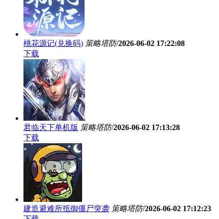
桃花源记(兑换码)
策略塔防
/
2026-06-02 17:22:08
下载
君临天下单机版
策略塔防
/
2026-06-02 17:13:28
下载
建造避难所抵御僵尸突袭
策略塔防
/
2026-06-02 17:12:23
下载