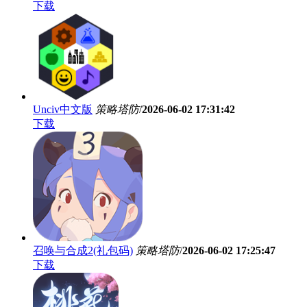
下载
Unciv中文版
策略塔防
/
2026-06-02 17:31:42
下载
召唤与合成2(礼包码)
策略塔防
/
2026-06-02 17:25:47
下载