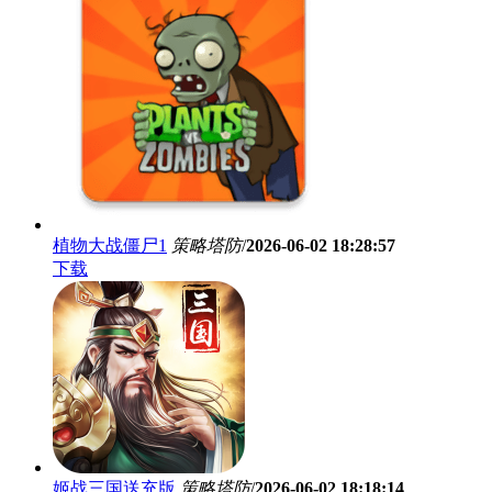
植物大战僵尸1
策略塔防
/
2026-06-02 18:28:57
下载
姬战三国送充版
策略塔防
/
2026-06-02 18:18:14