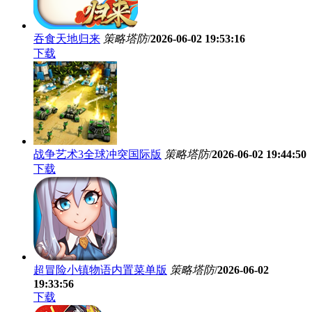
吞食天地归来
策略塔防
/
2026-06-02 19:53:16
下载
战争艺术3全球冲突国际版
策略塔防
/
2026-06-02 19:44:50
下载
超冒险小镇物语内置菜单版
策略塔防
/
2026-06-02
19:33:56
下载