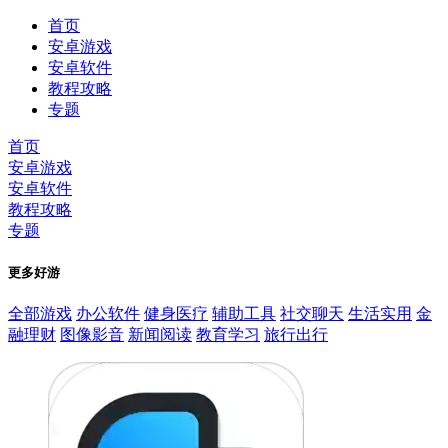
首页
安卓游戏
安卓软件
教程攻略
专题
首页
安卓游戏
安卓软件
教程攻略
专题
更多好游
全部游戏
办公软件
健身医疗
辅助工具
社交聊天
生活实用
金
融理财
图像影音
新闻阅读
教育学习
旅行出行