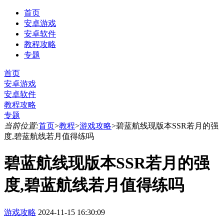
首页
安卓游戏
安卓软件
教程攻略
专题
首页
安卓游戏
安卓软件
教程攻略
专题
当前位置:
首页
>
教程
>
游戏攻略
>
碧蓝航线现版本SSR若月的强
度,碧蓝航线若月值得练吗
碧蓝航线现版本SSR若月的强
度,碧蓝航线若月值得练吗
游戏攻略
2024-11-15 16:30:09