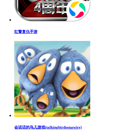
红警复仇手游
会说话的鸟儿游戏(talkingbirdsonawire)