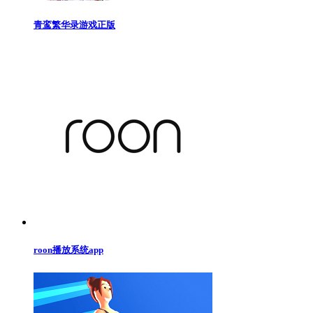
青鸾繁华录游戏正版
roon播放系统app