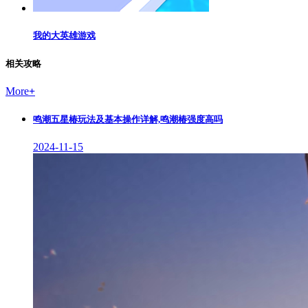
我的大英雄游戏
相关攻略
More
+
鸣潮五星椿玩法及基本操作详解,鸣潮椿强度高吗
2024-11-15