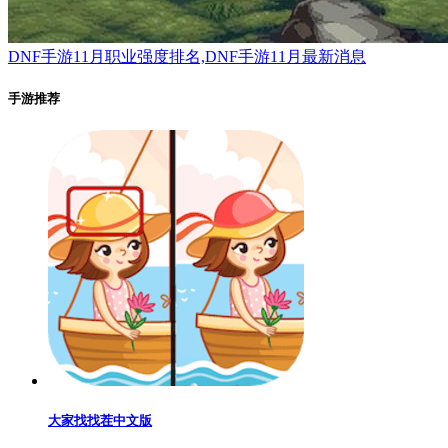
DNF手游11月职业强度排名,DNF手游11月最新消息
手游推荐
大家找找茬中文版