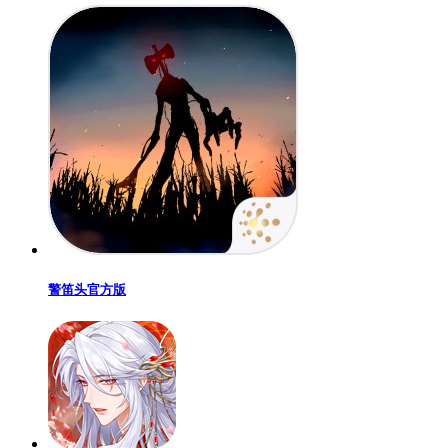
警笛头官方版