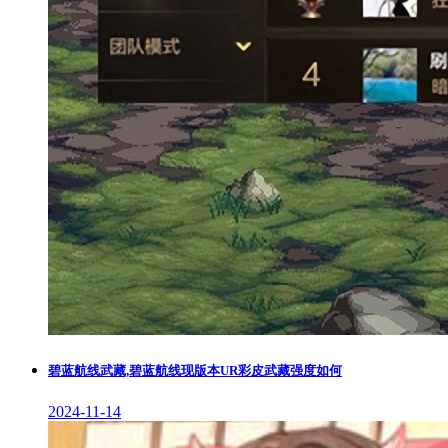
碧蓝航线武藏,碧蓝航线现版本UR彩皮武藏强度如何
2024-11-14