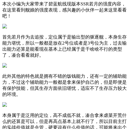
本次小编为大家带来了碧蓝航线现版本SSR若月的强度内容，
在这里看到舰娘的强度表现，感兴趣的小伙伴一起来这里看看
吧！
首先若月作为去追按，定位属于是输出型的驱逐舰，本身生存
能力堪忧，所以一般都是放在2号位或者是3号位为主，过去输
出能力还算是能看现在基本上已经属于是干啥啥不行的类型
了，凑合看看就好。
此外其他的特色就是拥有不错的饭钱能力，还有一定的辅助能
力，不过这个辅助能力一般都是拿来保护自己的，但是即便是
有保护技能，但其生存方面依旧堪忧，适应不了生存压力较大
的环境。
本身属于是泛用的定位，高不成低不就，凑合拿来虐菜开荒什
么的还算是可以，但是再高点基本上就不行了，所以目前主打
的实战价值就是仓管，硬要说有什么价值的话，可能将来出个