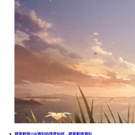
碧蓝航线SSR酒匂的强度如何，碧蓝航线酒匂