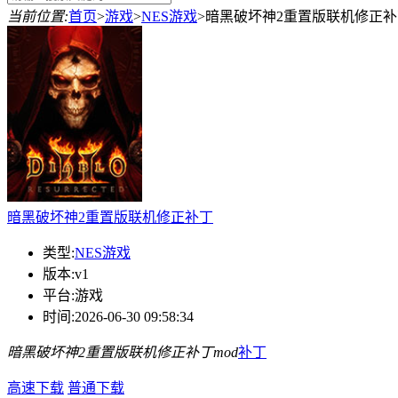
当前位置:
首页
>
游戏
>
NES游戏
>
暗黑破坏神2重置版联机修正补
暗黑破坏神2重置版联机修正补丁
类型:
NES游戏
版本:
v1
平台:
游戏
时间:
2026-06-30 09:58:34
暗黑破坏神2重置版联机修正补丁
mod
补丁
高速下载
普通下载