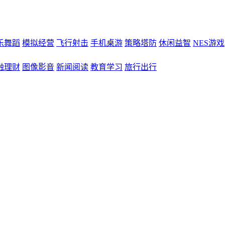
乐舞蹈
模拟经营
飞行射击
手机桌游
策略塔防
休闲益智
NES游戏
融理财
图像影音
新闻阅读
教育学习
旅行出行