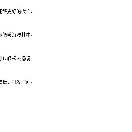
够更好的操作;
你能够沉浸其中。
以轻松去畅玩;
放松，打发时间。