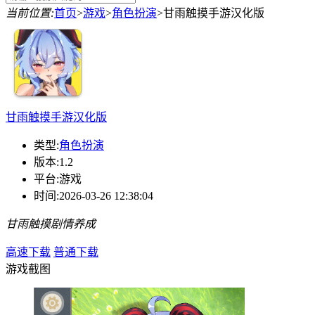
当前位置:
首页
>
游戏
>
角色扮演
>
甘雨触摸手游汉化版
甘雨触摸手游汉化版
类型:
角色扮演
版本:
1.2
平台:
游戏
时间:
2026-03-26 12:38:04
甘雨触摸
剧情
养成
高速下载
普通下载
游戏截图