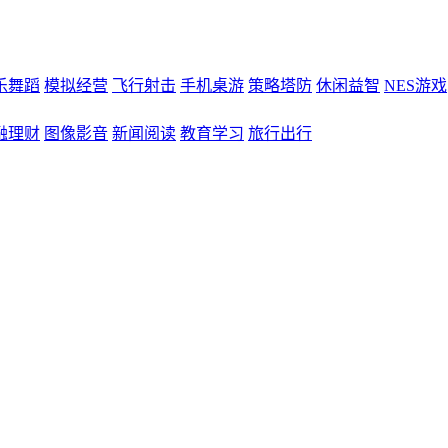
乐舞蹈
模拟经营
飞行射击
手机桌游
策略塔防
休闲益智
NES游戏
融理财
图像影音
新闻阅读
教育学习
旅行出行