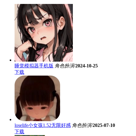
睡觉模拟器手机版
角色扮演
/
2024-10-25
下载
loselife小女孩1.52无限好感
角色扮演
/
2025-07-10
下载