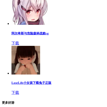
阿尔卑斯与危险森林战败cg
下载
LoseLife小女孩下载兔子正版
下载
更多好游