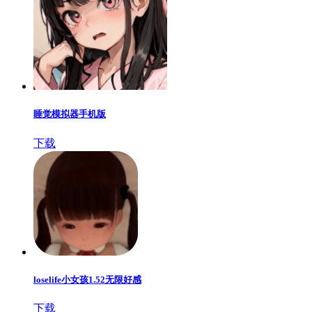
睡觉模拟器手机版
下载
loselife小女孩1.52无限好感
下载