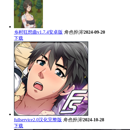
乡村狂想曲v1.7.4安卓版
角色扮演
/
2024-09-20
下载
fullservice2.0汉化完整版
角色扮演
/
2024-10-28
下载