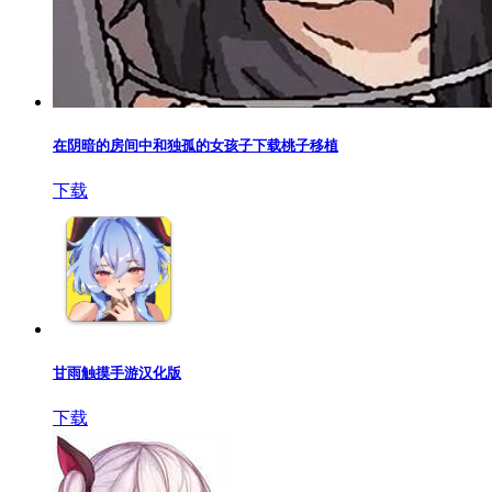
在阴暗的房间中和独孤的女孩子下载桃子移植
下载
甘雨触摸手游汉化版
下载