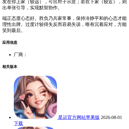
友在你上家（较远），可出对子示意；若在下家（较近），则
出单张引导，实现默契协作。
端正态度心态好。胜负乃兵家常事，保持冷静平和的心态才能
理性出牌。过度计较得失反而容易失误，唯有沉着应对，方能
笑到最后。
应用信息
厂商：
相关版本
星运官方网站苹果版
2026-08-01
下载