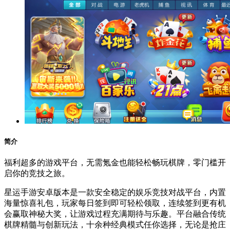
简介
福利超多的游戏平台，无需氪金也能轻松畅玩棋牌，零门槛开
启你的竞技之旅。
星运手游安卓版本是一款安全稳定的娱乐竞技对战平台，内置
海量惊喜礼包，玩家每日签到即可轻松领取，连续签到更有机
会赢取神秘大奖，让游戏过程充满期待与乐趣。平台融合传统
棋牌精髓与创新玩法，十余种经典模式任你选择，无论是抢庄