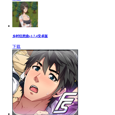
乡村狂想曲v1.7.4安卓版
下载