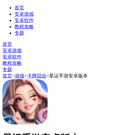
首页
安卓游戏
安卓软件
教程攻略
专题
首页
安卓游戏
安卓软件
教程攻略
专题
首页
>
游戏
>
卡牌回合
>
星运手游安卓版本