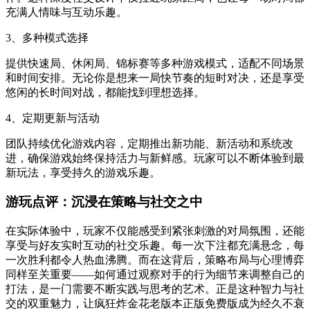
充满人情味与互动乐趣。
3、多种模式选择
提供快速局、休闲局、锦标赛等多种游戏模式，适配不同场景
和时间安排。无论你是想来一局快节奏的短时对决，还是享受
悠闲的长时间对战，都能找到理想选择。
4、定期更新与活动
团队持续优化游戏内容，定期推出新功能、新活动和系统改
进，确保游戏始终保持活力与新鲜感。玩家可以不断体验到最
新玩法，享受持久的游戏乐趣。
游玩点评：沉浸在策略与社交之中
在实际体验中，玩家不仅能感受到紧张刺激的对局氛围，还能
享受与好友实时互动的社交乐趣。每一次下注都充满悬念，每
一次胜利都令人热血沸腾。而在这背后，策略布局与心理博弈
同样至关重要——如何通过观察对手的行为细节来调整自己的
打法，是一门需要不断实践与思考的艺术。正是这种智力与社
交的双重魅力，让疯狂炸金花老版本正版免费版成为经久不衰