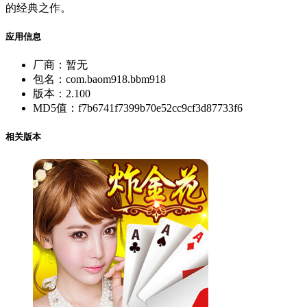
的经典之作。
应用信息
厂商：
暂无
包名：
com.baom918.bbm918
版本：
2.100
MD5值：
f7b6741f7399b70e52cc9cf3d87733f6
相关版本