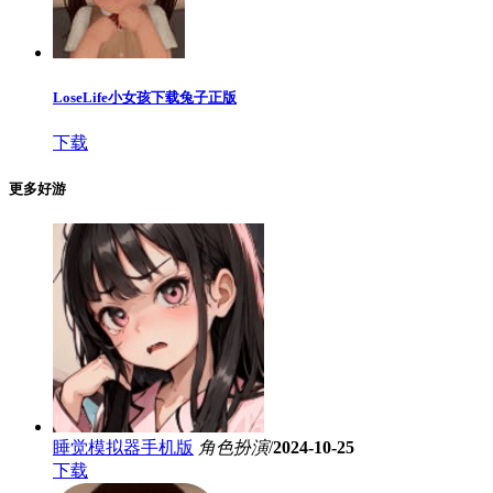
LoseLife小女孩下载兔子正版
下载
更多好游
睡觉模拟器手机版
角色扮演
/
2024-10-25
下载