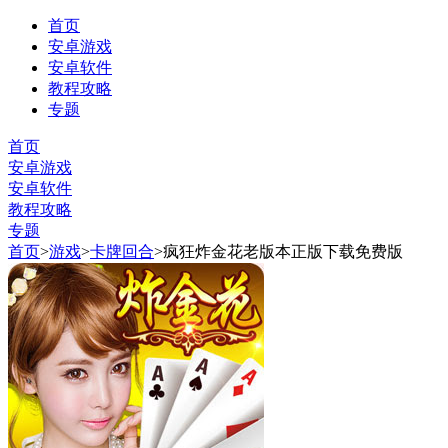
首页
安卓游戏
安卓软件
教程攻略
专题
首页
安卓游戏
安卓软件
教程攻略
专题
首页
>
游戏
>
卡牌回合
>
疯狂炸金花老版本正版下载免费版