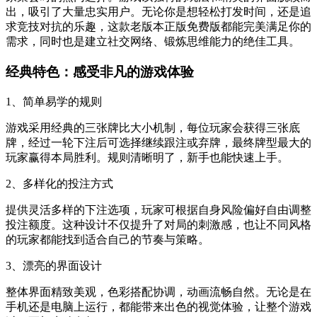
出，吸引了大量忠实用户。无论你是想轻松打发时间，还是追
求竞技对抗的乐趣，这款老版本正版免费版都能完美满足你的
需求，同时也是建立社交网络、锻炼思维能力的绝佳工具。
经典特色：感受非凡的游戏体验
1、简单易学的规则
游戏采用经典的三张牌比大小机制，每位玩家会获得三张底
牌，经过一轮下注后可选择继续跟注或弃牌，最终牌型最大的
玩家赢得本局胜利。规则清晰明了，新手也能快速上手。
2、多样化的投注方式
提供灵活多样的下注选项，玩家可根据自身风险偏好自由调整
投注额度。这种设计不仅提升了对局的刺激感，也让不同风格
的玩家都能找到适合自己的节奏与策略。
3、漂亮的界面设计
整体界面精致美观，色彩搭配协调，动画流畅自然。无论是在
手机还是电脑上运行，都能带来出色的视觉体验，让整个游戏