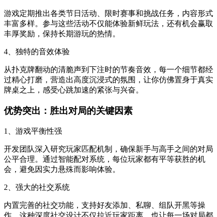
游戏定期推出各类节日活动、限时赛事和挑战任务，内容形式
丰富多样。参与这些活动不仅能体验新鲜玩法，还有机会赢取
丰厚奖励，保持长期游玩的热情。
4、独特的音效体验
从扑克牌翻动的清脆声到下注时的节奏音效，每一个细节都经
过精心打磨，营造出高度沉浸式的氛围，让你仿佛置身于真实
牌桌之上，感受心跳加速的紧张与兴奋。
优势突出：胜出对局的关键因素
1、游戏平衡性强
开发团队深入研究玩家匹配机制，确保新手与高手之间的对局
公平合理。通过智能配对系统，每位玩家都有平等获胜的机
会，避免因实力悬殊而影响体验。
2、强大的社交系统
内置完善的社交功能，支持好友添加、私聊、组队开黑等操
作。这种深度社交设计不仅拉近玩家距离，也让每一场对局都