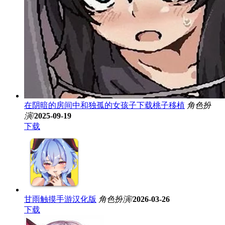
在阴暗的房间中和独孤的女孩子下载桃子移植
角色扮
演
/
2025-09-19
下载
甘雨触摸手游汉化版
角色扮演
/
2026-03-26
下载