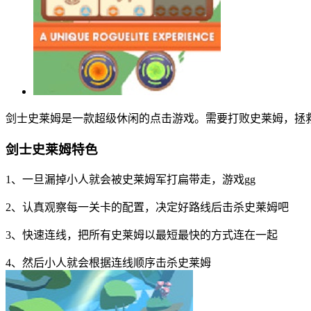
剑士史莱姆是一款超级休闲的点击游戏。需要打败史莱姆，拯
剑士史莱姆特色
1、一旦漏掉小人就会被史莱姆军打扁带走，游戏gg
2、认真观察每一关卡的配置，决定好路线后击杀史莱姆吧
3、快速连线，把所有史莱姆以最短最快的方式连在一起
4、然后小人就会根据连线顺序击杀史莱姆