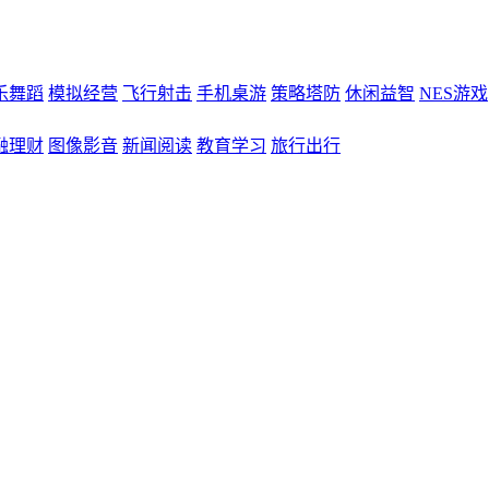
乐舞蹈
模拟经营
飞行射击
手机桌游
策略塔防
休闲益智
NES游戏
融理财
图像影音
新闻阅读
教育学习
旅行出行