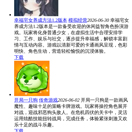
幸福宅女养成方法1.2版本
模拟经营
2026-06-30
幸福宅女
养成方法1.2版本是一款备受欢迎的休闲益智角色扮演游
戏。玩家将化身普通少女，在虚拟生活中合理安排学
习、工作、娱乐与社交，逐步提升幸福感，解锁丰富剧
情与互动内容。游戏以清新可爱的卡通画风呈现，色彩
明快、角色生动，营造轻松愉悦的沉浸体验。
下载
开局一只狗
传奇游戏
2026-06-02
开局一只狗是一款画风
魔性、趣味十足的策略卡牌游戏。玩家将操控角色展开
对战，迎战邪恶狗头敌人。在危机四伏的关卡中，灵活
运用炫酷技能扭转战局，完成任务，体验紧张刺激又欢
乐十足的战斗乐趣。
下载