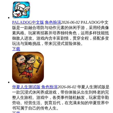
PALADOG中文版
角色扮演
2026-06-02
PALADOG中文
版是一款融合塔防与动作元素的休闲手游，采用经典像
素风格。玩家将招募并培养独特角色，运用多样技能抵
御敌人进攻。游戏内含丰富剧情，贯穿全程，搭配多变
玩法与策略挑战，带来沉浸式冒险体验。
下载
华夏人生测试版
角色扮演
2026-06-02
华夏人生测试版是
一款沉浸式休闲养成游戏，带你体验从出生到终老的完
整人生旅程。游戏中，各类事件随机触发，玩家需辛勤
劳动、经营生活、抚育后代，在充满未知的华夏世界中
书写属于自己的传奇人生。