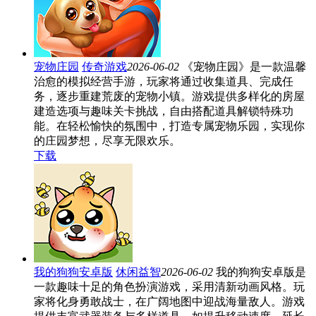
宠物庄园
传奇游戏
2026-06-02
《宠物庄园》是一款温馨
治愈的模拟经营手游，玩家将通过收集道具、完成任
务，逐步重建荒废的宠物小镇。游戏提供多样化的房屋
建造选项与趣味关卡挑战，自由搭配道具解锁特殊功
能。在轻松愉快的氛围中，打造专属宠物乐园，实现你
的庄园梦想，尽享无限欢乐。
下载
我的狗狗安卓版
休闲益智
2026-06-02
我的狗狗安卓版是
一款趣味十足的角色扮演游戏，采用清新动画风格。玩
家将化身勇敢战士，在广阔地图中迎战海量敌人。游戏