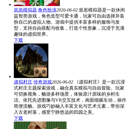
崽崽模拟器
角色扮演
2026-06-02
崽崽模拟器是一款休闲
益智类游戏，角色造型可爱卡通，玩家可自由选择并装
扮自己的虚拟人物。游戏中提供丰富多样的服饰与发
型，支持自由搭配与收集，打造个性形象，沉浸于充满
趣味的虚拟世界。
下载
虚拟村庄
传奇游戏
2026-06-02
《虚拟村庄》是一款沉浸
式村庄主题探索游戏，融合真实模拟与自由冒险。玩家
可切换视角，畅游多样场景，体验原汁原味的乡村生
活。依托先进图像与VR交互技术，画面细腻生动，操作
简便流畅。游戏巧妙融入丰富文化与艺术元素，带你深
入古老村落，感受宁静悠远的田园之美。
下载