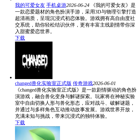
我的可爱女友
手机桌游
2026-06-24
《我的可爱女友》是
一款恋爱题材的角色扮演手游，采用3D与物理引擎打造
超清画质，呈现沉浸式初恋体验。游戏拥有高自由度社
交系统，助你轻松结识伙伴，更有丰富主线剧情带你深
入甜蜜爱恋世界。
下载
changed兽化实验室正式版
传奇游戏
2026-06-01
《changed兽化实验室正式版》是一款剧情驱动的角色扮
演游戏，融合兽化变身与解谜探索。玩家将在神秘实验
室中自由切换人形与兽化形态，应对战斗、破解谜题，
并通过与多样角色互动推动故事发展。游戏世界开放，
充满未知与挑战，带来沉浸式的独特体验。
下载