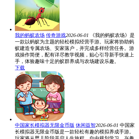
我的蚂蚁农场
传奇游戏
2026-06-01
《我的蚂蚁农场》是
一款以蚂蚁为主题的轻松模拟经营手游。玩家将协助蚂
蚁建造专属农场、安家落户，并完成多样经营任务。游
戏操作简便，配有详尽教学视频，贴心引导新手快速上
手，体验趣味十足的蚁群养成与农场建设乐趣。
下载
中国家长模拟器无限金币版
休闲益智
2026-06-01
中国家
长模拟器无限金币版是一款轻松有趣的模拟养成手游。
玩家将从婴儿阶段开启人生旅程，自由规划学习、兴趣