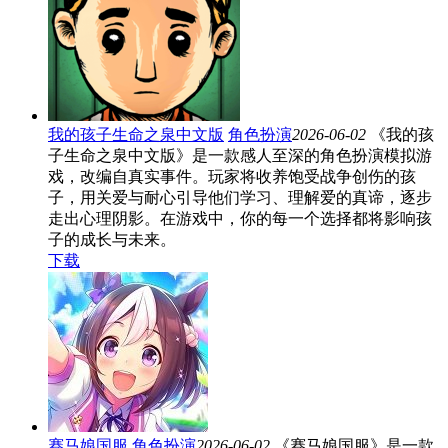
我的孩子生命之泉中文版
角色扮演
2026-06-02
《我的孩
子生命之泉中文版》是一款感人至深的角色扮演模拟游
戏，改编自真实事件。玩家将收养饱受战争创伤的孩
子，用关爱与耐心引导他们学习、理解爱的真谛，逐步
走出心理阴影。在游戏中，你的每一个选择都将影响孩
子的成长与未来。
下载
赛马娘国服
角色扮演
2026-06-02
《赛马娘国服》是一款