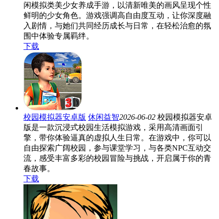
闲模拟类美少女养成手游，以清新唯美的画风呈现个性
鲜明的少女角色。游戏强调高自由度互动，让你深度融
入剧情，与她们共同经历成长与日常，在轻松治愈的氛
围中体验专属羁绊。
下载
校园模拟器安卓版
休闲益智
2026-06-02
校园模拟器安卓
版是一款沉浸式校园生活模拟游戏，采用高清画面引
擎，带你体验逼真的虚拟人生日常。在游戏中，你可以
自由探索广阔校园，参与课堂学习，与各类NPC互动交
流，感受丰富多彩的校园冒险与挑战，开启属于你的青
春故事。
下载