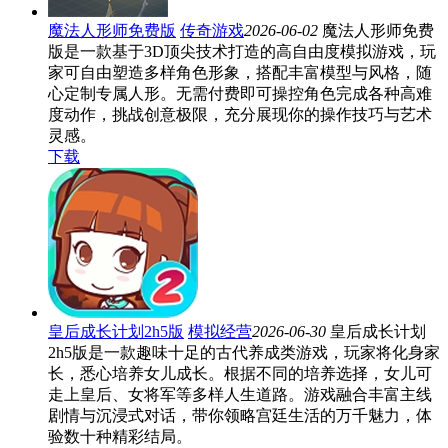
魔法人形师免费版
传奇游戏
2026-06-02
魔法人形师免费
版是一款基于3D顶尖技术打造的高自由度模拟游戏，玩
家可自由塑造多样角色形象，搭配丰富模型与风格，随
心定制专属人形。无需付费即可操控角色完成各种高难
度动作，挑战创意极限，充分展现你的操作技巧与艺术
灵感。
下载
皇后成长计划2h5版
模拟经营
2026-06-30
皇后成长计划
2h5版是一款趣味十足的古代养成类游戏，玩家将化身家
长，悉心培养女儿成长。根据不同的培养选择，女儿可
走上皇后、女将军等多样人生道路。游戏融合丰富主线
剧情与沉浸式对话，带你领略宫廷生活的万千魅力，体
验数十种精彩结局。