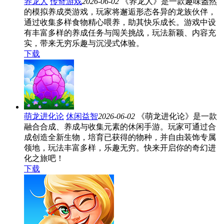
养龙人
传奇游戏
2026-06-02
《养龙人》是一款趣味盎然
的模拟养成类游戏，玩家将邂逅形态各异的龙族伙伴，
通过收集多样食物精心喂养，助其快乐成长。游戏中设
有丰富多样的养成任务与闯关挑战，玩法新颖、内容充
实，带来无穷乐趣与沉浸式体验。
下载
萌龙进化论
休闲益智
2026-06-02
《萌龙进化论》是一款
融合合成、养成与收集元素的休闲手游。玩家可通过合
成创造全新生物，培育已获得的物种，并自由装饰专属
领地，玩法丰富多样，乐趣无穷。快来开启你的奇幻进
化之旅吧！
下载