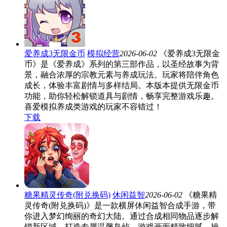
爱养成3无限金币
模拟经营
2026-06-02
《爱养成3无限金
币》是《爱养成》系列的第三部作品，以圣经故事为背
景，融合浓厚的宗教元素与养成玩法。玩家将陪伴角色
成长，体验丰富剧情与多样结局。本版本提供无限金币
功能，助你轻松解锁道具与剧情，畅享完整游戏乐趣。
喜爱模拟养成类游戏的玩家不容错过！
下载
糖果精灵传奇(附兑换码)
休闲益智
2026-06-02
《糖果精
灵传奇(附兑换码)》是一款横屏休闲益智合成手游，带
你进入梦幻绚丽的奇幻大陆。通过合成相同物品逐步解
锁新区域，打造专属温馨岛屿。游戏画面精致细腻，操