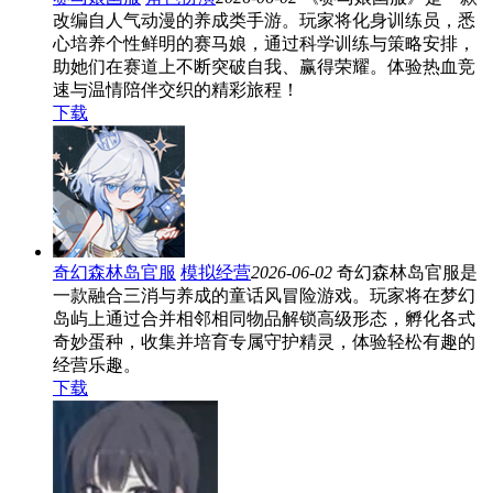
改编自人气动漫的养成类手游。玩家将化身训练员，悉
心培养个性鲜明的赛马娘，通过科学训练与策略安排，
助她们在赛道上不断突破自我、赢得荣耀。体验热血竞
速与温情陪伴交织的精彩旅程！
下载
奇幻森林岛官服
模拟经营
2026-06-02
奇幻森林岛官服是
一款融合三消与养成的童话风冒险游戏。玩家将在梦幻
岛屿上通过合并相邻相同物品解锁高级形态，孵化各式
奇妙蛋种，收集并培育专属守护精灵，体验轻松有趣的
经营乐趣。
下载