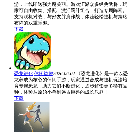
游，上线即送强力魔关羽。游戏汇聚众多经典武将，玩
家可自由收集、搭配，激活羁绊组合，打造专属阵容。
支持联机对战，与好友并肩作战，体验轻松挂机与策略
布阵的双重乐趣。
下载
恐龙进化
休闲益智
2026-06-02
《恐龙进化》是一款以恐
龙养成为核心的休闲手游，玩家通过合成与挂机玩法培
育专属恐龙，助力它们不断进化，逐步解锁更多稀有品
种，体验从原始小兽到远古巨兽的成长乐趣！
下载