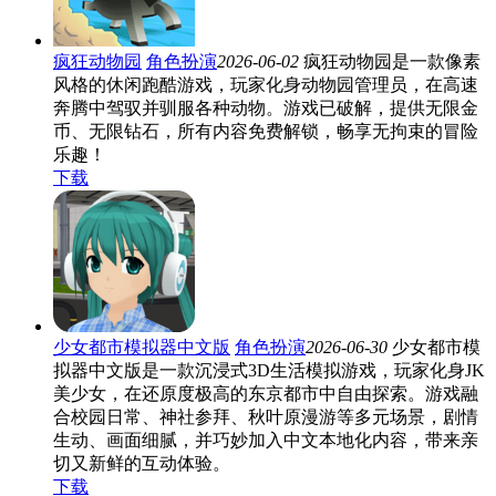
疯狂动物园
角色扮演
2026-06-02
疯狂动物园是一款像素
风格的休闲跑酷游戏，玩家化身动物园管理员，在高速
奔腾中驾驭并驯服各种动物。游戏已破解，提供无限金
币、无限钻石，所有内容免费解锁，畅享无拘束的冒险
乐趣！
下载
少女都市模拟器中文版
角色扮演
2026-06-30
少女都市模
拟器中文版是一款沉浸式3D生活模拟游戏，玩家化身JK
美少女，在还原度极高的东京都市中自由探索。游戏融
合校园日常、神社参拜、秋叶原漫游等多元场景，剧情
生动、画面细腻，并巧妙加入中文本地化内容，带来亲
切又新鲜的互动体验。
下载