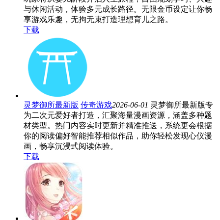
与休闲活动，体验多元成长路径。无限金币设定让你畅
享游戏乐趣，无拘无束打造理想育儿之路。
下载
灵梦御所最新版
传奇游戏
2026-06-01
灵梦御所最新版专
为二次元爱好者打造，汇聚海量漫画资源，涵盖多种题
材类型。热门内容实时更新并精准推送，系统更会根据
你的阅读偏好智能推荐相似作品，助你轻松发现心仪漫
画，畅享沉浸式阅读体验。
下载