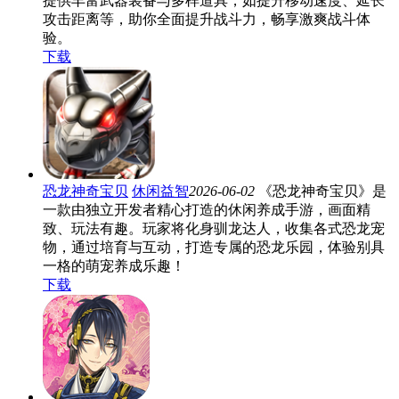
提供丰富武器装备与多样道具，如提升移动速度、延长
攻击距离等，助你全面提升战斗力，畅享激爽战斗体
验。
下载
恐龙神奇宝贝
休闲益智
2026-06-02
《恐龙神奇宝贝》是
一款由独立开发者精心打造的休闲养成手游，画面精
致、玩法有趣。玩家将化身驯龙达人，收集各式恐龙宠
物，通过培育与互动，打造专属的恐龙乐园，体验别具
一格的萌宠养成乐趣！
下载