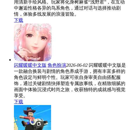
用清新手绘风格。玩家将化身树麻雀“浅野君”，在互动
中邂逅性格各异的鸟系角色，通过对话与选择推动剧
情，体验多线发展的浪漫冒险。
下载
闪耀暖暖中文版
角色扮演
2026-06-02
闪耀暖暖中文版是
一款融合换装与剧情的角色养成手游，拥有丰富多样的
角色设定与鲜明个性。玩家可依自身审美自由搭配服
饰，通过关键剧情抉择塑造专属故事线，在精致细腻的
画面中体验沉浸式时尚之旅，收获独特的成就感与视觉
享受。
下载