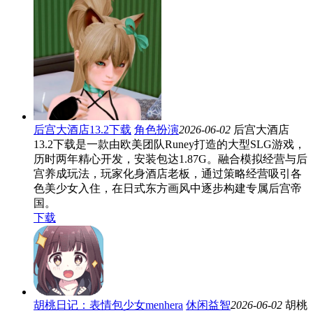
后宫大酒店13.2下载
角色扮演
2026-06-02
后宫大酒店
13.2下载是一款由欧美团队Runey打造的大型SLG游戏，
历时两年精心开发，安装包达1.87G。融合模拟经营与后
宫养成玩法，玩家化身酒店老板，通过策略经营吸引各
色美少女入住，在日式东方画风中逐步构建专属后宫帝
国。
下载
胡桃日记：表情包少女menhera
休闲益智
2026-06-02
胡桃