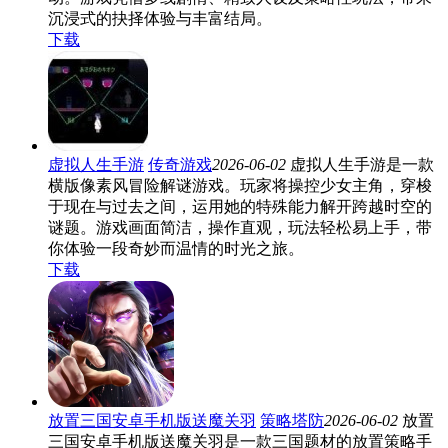
沉浸式的抉择体验与丰富结局。
下载
虚拟人生手游
传奇游戏
2026-06-02
虚拟人生手游是一款
横版像素风冒险解谜游戏。玩家将操控少女主角，穿梭
于现在与过去之间，运用她的特殊能力解开跨越时空的
谜题。游戏画面简洁，操作直观，玩法轻松易上手，带
你体验一段奇妙而温情的时光之旅。
下载
放置三国安卓手机版送魔关羽
策略塔防
2026-06-02
放置
三国安卓手机版送魔关羽是一款三国题材的放置策略手