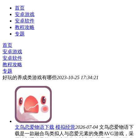
首页
安卓游戏
安卓软件
教程攻略
专题
首页
安卓游戏
安卓软件
教程攻略
专题
好玩的养成类游戏有哪些
2023-10-25 17:34:21
文鸟恋爱物语下载
模拟经营
2026-07-04
文鸟恋爱物语下
载是一款融合鸟类拟人与恋爱元素的免费AVG游戏，采