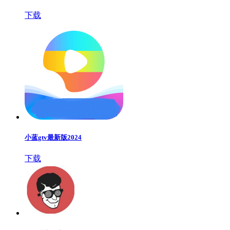
下载
小蓝gtv最新版2024
下载