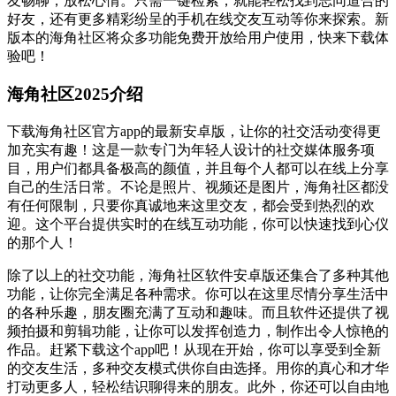
友畅聊，放松心情。只需一键检索，就能轻松找到志同道合的
好友，还有更多精彩纷呈的手机在线交友互动等你来探索。新
版本的海角社区将众多功能免费开放给用户使用，快来下载体
验吧！
海角社区2025介绍
下载海角社区官方app的最新安卓版，让你的社交活动变得更
加充实有趣！这是一款专门为年轻人设计的社交媒体服务项
目，用户们都具备极高的颜值，并且每个人都可以在线上分享
自己的生活日常。不论是照片、视频还是图片，海角社区都没
有任何限制，只要你真诚地来这里交友，都会受到热烈的欢
迎。这个平台提供实时的在线互动功能，你可以快速找到心仪
的那个人！
除了以上的社交功能，海角社区软件安卓版还集合了多种其他
功能，让你完全满足各种需求。你可以在这里尽情分享生活中
的各种乐趣，朋友圈充满了互动和趣味。而且软件还提供了视
频拍摄和剪辑功能，让你可以发挥创造力，制作出令人惊艳的
作品。赶紧下载这个app吧！从现在开始，你可以享受到全新
的交友生活，多种交友模式供你自由选择。用你的真心和才华
打动更多人，轻松结识聊得来的朋友。此外，你还可以自由地