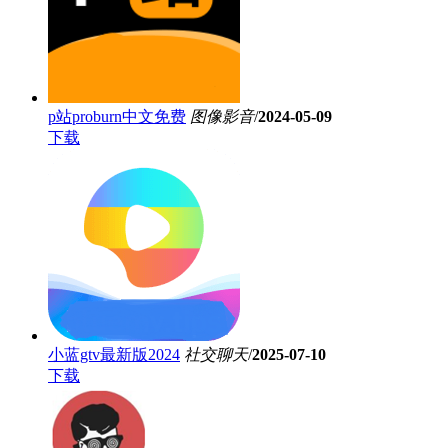
p站proburn中文免费
图像影音
/
2024-05-09
下载
小蓝gtv最新版2024
社交聊天
/
2025-07-10
下载