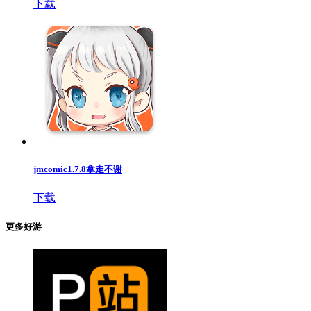
下载
jmcomic1.7.8拿走不谢
下载
更多好游