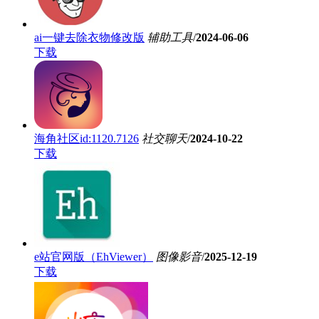
ai一键去除衣物修改版
辅助工具
/
2024-06-06
下载
海角社区id:1120.7126
社交聊天
/
2024-10-22
下载
e站官网版（EhViewer）
图像影音
/
2025-12-19
下载