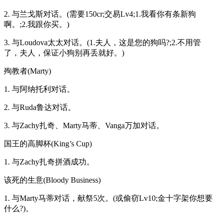
2. 与兰戈斯对话。(需要150cr;交易Lv4;1.我看你有条新狗
啊。;2.我跟你买。)
3. 与Loudova太太对话。(1.夫人，这是您的狗吗?;2.不用管
了，夫人，保证小狗别再丢就好。)
殉教者(Marty)
1. 与阿纳托利对话。
2. 与Ruda鲁达对话。
3. 与Zachy扎奇、Marty马蒂、Vanga万加对话。
国王的高脚杯(King’s Cup)
1. 与Zachy扎奇拼酒成功。
该死的生意(Bloody Business)
1. 与Marty马蒂对话，献祭5次。(或偷窃Lv10;金十字架你想要
什么?)。