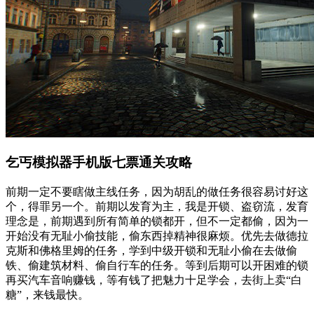
乞丐模拟器手机版七票通关攻略
前期一定不要瞎做主线任务，因为胡乱的做任务很容易讨好这
个，得罪另一个。前期以发育为主，我是开锁、盗窃流，发育
理念是，前期遇到所有简单的锁都开，但不一定都偷，因为一
开始没有无耻小偷技能，偷东西掉精神很麻烦。优先去做德拉
克斯和佛格里姆的任务，学到中级开锁和无耻小偷在去做偷
铁、偷建筑材料、偷自行车的任务。等到后期可以开困难的锁
再买汽车音响赚钱，等有钱了把魅力十足学会，去街上卖“白
糖”，来钱最快。