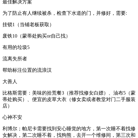
最佳解决方案
为了防止有人继续被杀，检查下水道的门，并修好，需要:
挂锁1（当铺老板获取）
废铁10（蒙蒂处购买or自己找）
有用的垃圾5
流离失所者
帮助标注位置的流浪汉
大善人
比格斯需要：美味的拾荒餐3（推荐找修女白嫖）、油布5（蒙
蒂处购买）、便宜的皮草大衣（修女卖或者教堂对门二手服装
店）
心神不安
利博尔；帕尼卡需要找到安心睡觉的地方，第一次睡不着找修
女解决，第二次睡不着，找狗熊，去开一个维修间，第三次和