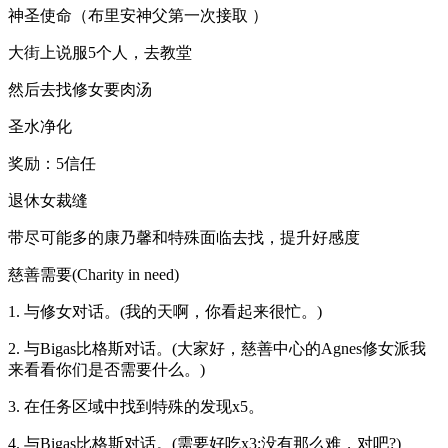
神圣使命（布里安神父第一次接取 ）
大街上说服5个人，去教堂
然后去找修女要肉汤
圣水净化
奖励：5信任
退休女裁缝
带尽可能多的康乃馨和特殊面临去找，提升好感度
慈善需要(Charity in need)
1. 与修女对话。(我的天啊，你看起来很忙。)
2. 与Bigas比格斯对话。(大家好，慈善中心的Agnes修女派我
来看看你们是否需要什么。)
3. 在任务区域中找到特殊的发现x5。
4. 与Bigas比格斯对话。(需要好吃x3;没有那么难，对吧?)