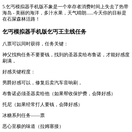
5.乞丐模拟器手机版不象是一个幸存者消费时间上失去了热带
海岛 - 美丽的海洋，多汁水果，天气晴朗......今天你的目标是
在石屎森林活路！
乞丐模拟器手机版乞丐王主线任务
八票可以同时获得，任务关键：
神父找狗任务不要要钱，找到的圣器卖给布鲁诺，才能好感度
刷满，
好感关键程度：
男爵好感可以，修复后卖汽车音响刷，
布鲁诺必须圣器卖给他（如果帮收保护费，会降好感）
托尼（如果经常打人要钱，会降好感）
冰糖系列任务——票
恶心至极的味道（拉姆塞接）