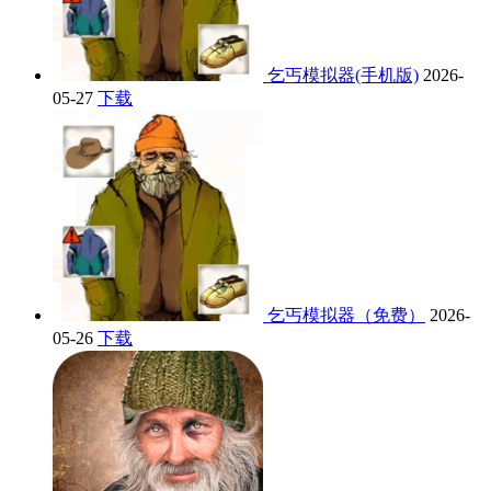
乞丐模拟器(手机版)
2026-
05-27
下载
乞丐模拟器（免费）
2026-
05-26
下载