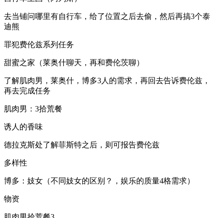
去当铺问哪里有自行车，给了位置之后去偷，然后再搞3个泰
迪熊
罪犯费伦兹系列任务
甜蜜之家（莱奥什聊天，再和费伦茨聊）
了解肌肉男，莱奥什，博多3人的需求，再回去告诉费伦兹，
再去完成任务
肌肉男：3拾荒餐
诱人的香味
德拉克斯处了解菲斯特之后，则可报告费伦兹
多样性
博多：妓女（不同妓女的区别？，娱乐的质量4格需求）
物资
肌肉男拾荒餐3