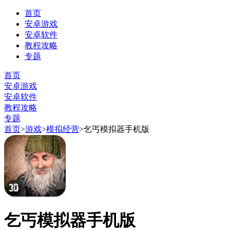
首页
安卓游戏
安卓软件
教程攻略
专题
首页
安卓游戏
安卓软件
教程攻略
专题
首页
>
游戏
>
模拟经营
>
乞丐模拟器手机版
乞丐模拟器手机版