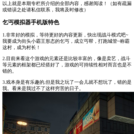
以上就是本期专栏所介绍的全部内容，感谢阅读！（如有疏漏
或错误之处请私信联系，我将及时修改）
乞丐模拟器手机版特色
1.非常好的模拟，等待更好的内容更新，快出现战斗模式吧~
我要成为街头小霸王形态的乞丐，成立丐帮，打跑城管~称霸
这村，成为村长！
2.目前来看这个游戏的元素还是比较丰富的，像是卖艺，战斗
等元素的框架都已经搭好了，游戏的可持续性相对而言也是不
错的。
3.戏本身是有乐趣的,但是我之玩了一会儿就不想玩了，错的是
我。看来是我过不了这样穷苦的日子。