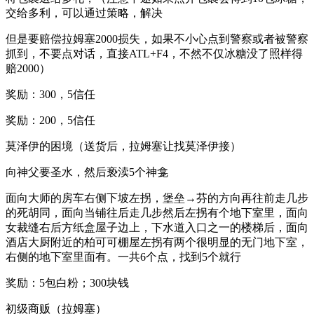
交给多利，可以通过策略，解决
但是要赔偿拉姆塞2000损失，如果不小心点到警察或者被警察
抓到，不要点对话，直接ATL+F4，不然不仅冰糖没了照样得
赔2000）
奖励：300，5信任
奖励：200，5信任
莫泽伊的困境（送货后，拉姆塞让找莫泽伊接）
向神父要圣水，然后亵渎5个神龛
面向大师的房车右侧下坡左拐，堡垒→芬的方向再往前走几步
的死胡同，面向当铺往后走几步然后左拐有个地下室里，面向
女裁缝右后方纸盒屋子边上，下水道入口之一的楼梯后，面向
酒店大厨附近的柏可可棚屋左拐有两个很明显的无门地下室，
右侧的地下室里面有。一共6个点，找到5个就行
奖励：5包白粉；300块钱
初级商贩（拉姆塞）