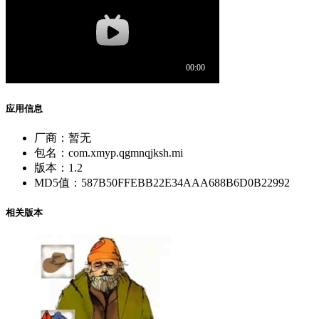
应用信息
厂商：
暂无
包名：
com.xmyp.qgmnqjksh.mi
版本：
1.2
MD5值：
587B50FFEBB22E34AAA688B6D0B22992
相关版本