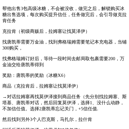
帮他出售3包高级冰糖，不会被没收，做完之后，解锁购买冰
糖出售选项，每次购买提升信任，任务做完后，会引导做克拉
肯任务
克拉肯（初级商贩后，拉姆塞让找莫泽伊）
找唐凯蒂需要万金油，找到弗格瑞姆需要笔记本充电器，当铺
300购买，
找弗格瑞姆订好后，等待一段时间去邮局取包裹需要200，万
金油交给唐凯蒂得到
奖励：唐凯蒂的奖励（冰糖X6）
商品（克拉肯后，拉姆塞让找莫泽伊）
→对话拉姆塞再找莫伊泽接到商品任务（先分别找拉姆塞、斯
塔基、唐凯蒂对话，然后回复莫伊泽，选择1、没什么动静，
不加信任值。选择2唐凯蒂忘记关门，+5信任值.
然后找到另外3个人巴克斯，马扎尔，拉什肯