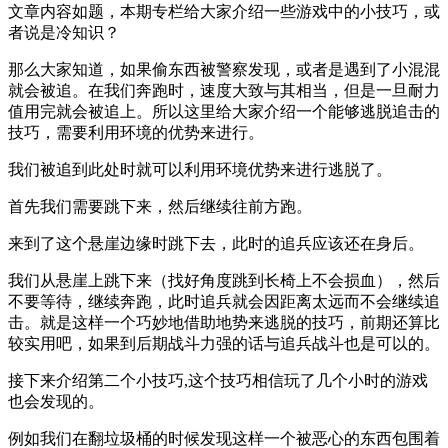
文章内容如题，本期专栏给大家介绍一些游戏中的小技巧，或
者说是冷知识？
那么大家知道，如果偷东西被警察发现，或者是遇到了小混混
就会被追。在我们奔跑时，速度大致与其相当，但是一旦耐力
值用完就会被追上。所以这里给大家介绍一个能够逃脱追击的
技巧，需要利用环境的优势来进行。
我们被追到此处时就可以利用环境优势来进行逃脱了。
首先我们需要跳下来，然后继续往前方跑。
来到了这个悬崖边缘时跳下去，此时的追兵应该还在身后。
我们从悬崖上跳下来（找好角度跳到长椅上不会损血），然后
不要等待，继续奔跑，此时追兵就会因距离太远而不会继续追
击。就是这样一个巧妙地借助地势来逃脱的技巧，前期还算比
较实用吧，如果到后期战斗力强的话与追兵战斗也是可以的。
接下来介绍第二个小技巧,这个技巧相信玩了几个小时的游戏
也会发现的。
例如我们在翻垃圾桶的时候发现这样一个被恶心的东西包围着