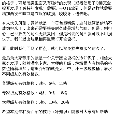
的格子，可是感觉里面又有独特的发现（或者使用了Q键完全
揭开发现了独特的发现）需要进去QTE拿到，但是这样就需要
增加两次气味或是衣服的破损。咬咬牙，进去吧。
令人大失所望，竟然就是一个黄色塑料袋，这时就算是偷鸡不
成蚀把米了，出来还需要损失耐久或是增加气味。但是，别担
心，已经损失的耐久无法复回，但是出去的耐久就可以不用损
失了。我们退出垃圾桶再重新打开垃圾桶。
看，此时我们回到了原点，就可以避免损失衣服的耐久了。
最后为大家带来的就是一个关于翻垃圾桶的冷知识了，相信大
家会发现，随着潜水专家、大师的升级，垃圾桶内有物品的格
数也随着增加，这里介绍的就是大、中、小三级垃圾桶，潜水
不同级别的有效格数。
普通级别有效格数：3格、6格、11格
专家级别有效格数：4格、9格、18格
大师级别有效格数：5格、13格、26格
希望本期专栏所介绍的技巧（冷知识）能够对大家有所帮助，