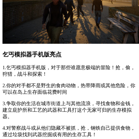
乞丐模拟器手机版亮点
1.乞丐模拟器手机版，对于那些谁愿意极端的冒险！抢，偷，
狩猎，战斗和探索！
2.你的对手都不是野生的食肉动物，热带降雨或其他危险，你
可以在岛上生存面临花费时间
3.争取你的生活在城市街道上与其他流浪，寻找食物和金钱，
建立庇护所和工艺的武器和工具打这个无家可归的生存模拟
器。
4.对警察战斗或从他们隐藏不被抓，抢，钢铁自己提供食物，
通过垃圾找到武器挖掘或有用的生存工具！