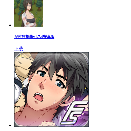
乡村狂想曲v1.7.4安卓版
下载