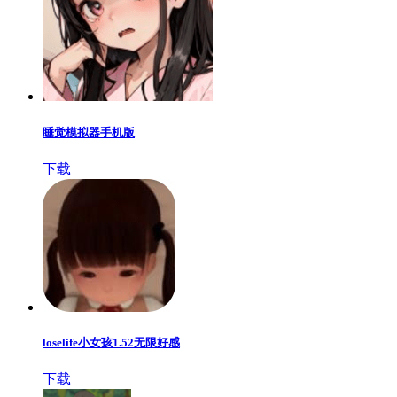
睡觉模拟器手机版
下载
loselife小女孩1.52无限好感
下载