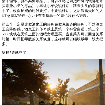
会不理你，就不卖你毒品了，所以在此之前把所有的钱都用来
买毒贩小弟的毒品），再让小弟说说好话，猪圈头头的票就到
手了。收保护费的时候要打，不要说好话。之后流离失所的人
(注意票就给自己)，还有泰拳高手的票也没什么难度。
第四个一定要先做酒鬼王的任务在做克莱齐的任务，不然酒鬼
王会降好感，酒鬼王的传奇威士忌第一个神父白送，第二个
5000块钱在天坑上面的酒吧女哪里买。当克莱齐可以回复关系
时第一时间把毒贩的关系恢复，这样就可以继续贩毒，钱大把
多。
这样7票就齐了。