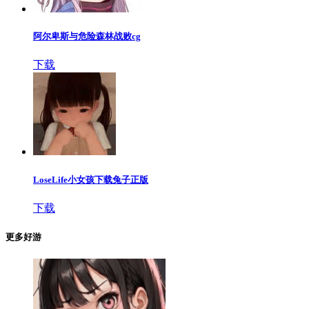
阿尔卑斯与危险森林战败cg
下载
LoseLife小女孩下载兔子正版
下载
更多好游