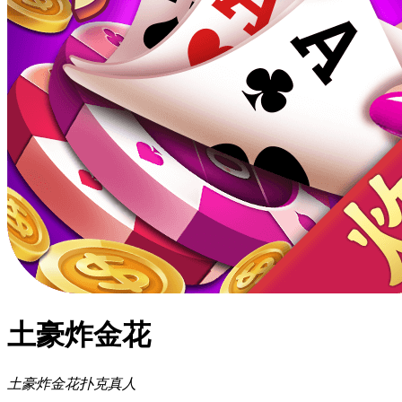
土豪炸金花
土豪炸金花
扑克
真人