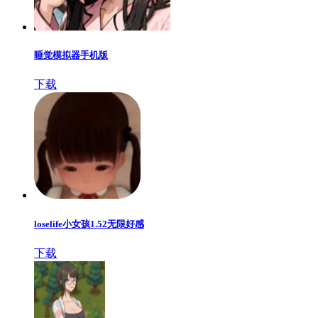
睡觉模拟器手机版
下载
loselife小女孩1.52无限好感
下载