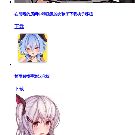
在阴暗的房间中和独孤的女孩子下载桃子移植
下载
甘雨触摸手游汉化版
下载