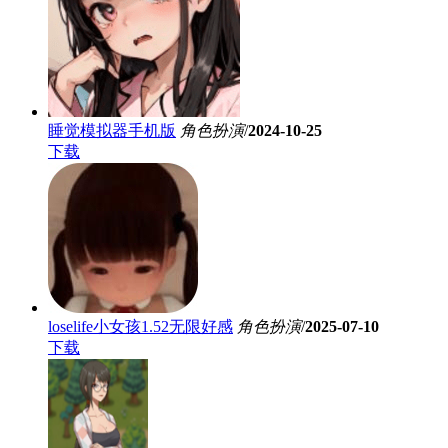
睡觉模拟器手机版
角色扮演
/
2024-10-25
下载
loselife小女孩1.52无限好感
角色扮演
/
2025-07-10
下载