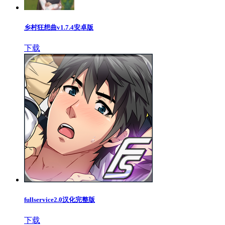
乡村狂想曲v1.7.4安卓版
下载
fullservice2.0汉化完整版
下载