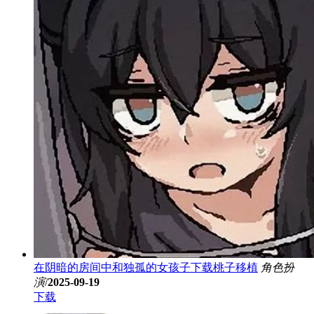
在阴暗的房间中和独孤的女孩子下载桃子移植
角色扮
演
/
2025-09-19
下载