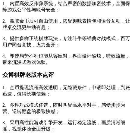
1、内置高效反作弊系统，结合严密的数据加密技术，全面保
障游戏公平性与账号安全；
2、赢取金币后可自由使用，搭配趣味表情包和语音互动，让
牌桌交流更生动有趣；
3、提供多样正统棋牌玩法，专注斗牛等经典对战模式，百万
用户同台竞技，火力全开；
4、即使局势不利也能从容应对，界面设计酷炫，特效流畅，
带来沉浸式游戏体验。
众博棋牌老版本点评
1、金币提现流程高效透明，无隐藏条件，申请即处理，到账
迅速，值得长期信赖；
2、多种对战模式任选，随时匹配高水平对手，感受步步为
营、逆转翻盘的极致快感；
3、采用高性能游戏引擎开发，运行稳定流畅，画质清晰细
腻，视觉体验全面升级；