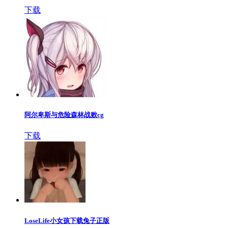
下载
阿尔卑斯与危险森林战败cg
下载
LoseLife小女孩下载兔子正版