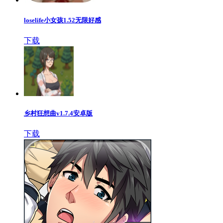
loselife小女孩1.52无限好感
下载
乡村狂想曲v1.7.4安卓版
下载