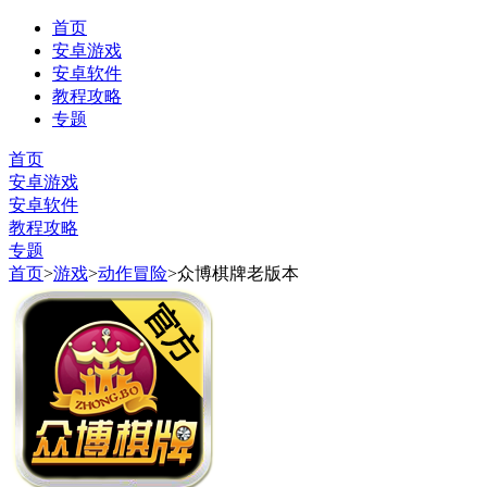
首页
安卓游戏
安卓软件
教程攻略
专题
首页
安卓游戏
安卓软件
教程攻略
专题
首页
>
游戏
>
动作冒险
>
众博棋牌老版本