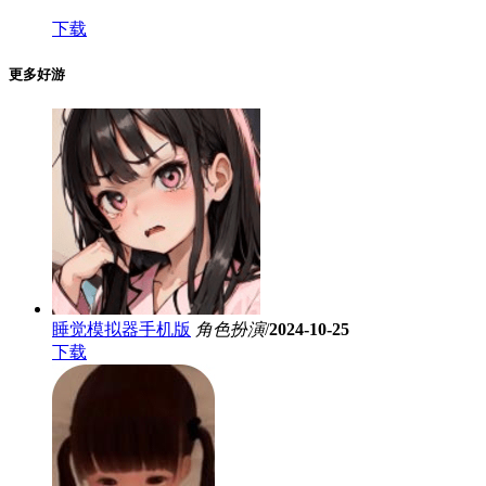
下载
更多好游
睡觉模拟器手机版
角色扮演
/
2024-10-25
下载