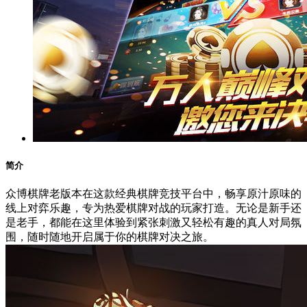
简介
众博棋牌老版本在这款经典棋牌竞技平台中，畅享原汁原味的
线上对弈乐趣，专为热爱棋牌对战的玩家打造。无论是新手还
是老手，都能在这里体验到紧张刺激又轻松有趣的真人对局氛
围，随时随地开启属于你的棋牌对决之旅。