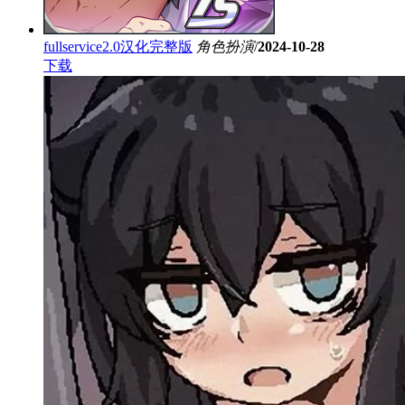
fullservice2.0汉化完整版
角色扮演
/
2024-10-28
下载