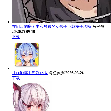
在阴暗的房间中和独孤的女孩子下载桃子移植
角色扮
演
/
2025-09-19
下载
甘雨触摸手游汉化版
角色扮演
/
2026-03-26
下载