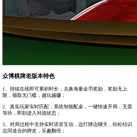
众博棋牌老版本特色
1、持续在线即可累积时长，兑换海量金币奖励，奖励无上
限，领取无门槛，越玩越赚；
2、真实玩家实时匹配，系统智能配桌，一键快速开局，无需
等待，即刻进入对战状态；
3、对局过程中支持实时语音互动，边打牌边聊天，轻松结识
志同道合的牌友，乐趣翻倍；