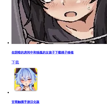
在阴暗的房间中和独孤的女孩子下载桃子移植
下载
甘雨触摸手游汉化版