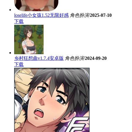
loselife小女孩1.52无限好感
角色扮演
/
2025-07-10
下载
乡村狂想曲v1.7.4安卓版
角色扮演
/
2024-09-20
下载