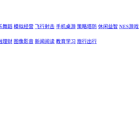
乐舞蹈
模拟经营
飞行射击
手机桌游
策略塔防
休闲益智
NES游戏
融理财
图像影音
新闻阅读
教育学习
旅行出行