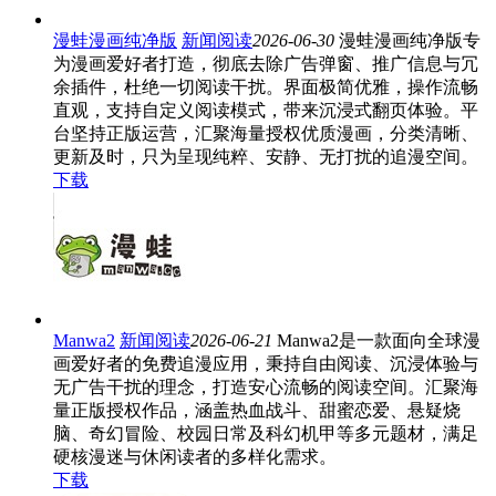
漫蛙漫画纯净版
新闻阅读
2026-06-30
漫蛙漫画纯净版专
为漫画爱好者打造，彻底去除广告弹窗、推广信息与冗
余插件，杜绝一切阅读干扰。界面极简优雅，操作流畅
直观，支持自定义阅读模式，带来沉浸式翻页体验。平
台坚持正版运营，汇聚海量授权优质漫画，分类清晰、
更新及时，只为呈现纯粹、安静、无打扰的追漫空间。
下载
Manwa2
新闻阅读
2026-06-21
Manwa2是一款面向全球漫
画爱好者的免费追漫应用，秉持自由阅读、沉浸体验与
无广告干扰的理念，打造安心流畅的阅读空间。汇聚海
量正版授权作品，涵盖热血战斗、甜蜜恋爱、悬疑烧
脑、奇幻冒险、校园日常及科幻机甲等多元题材，满足
硬核漫迷与休闲读者的多样化需求。
下载