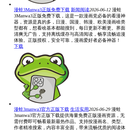
漫蛙3Manwa3正版免费下载
新闻阅读
2026-06-12
漫蛙
3Manwa3正版免费下载，这是一款漫画党必备的看漫神
器，资源是真的多，日漫、国漫、韩漫、欧美漫画啥类
型都有，想看啥基本都能搜到，每日更新不断更。界面
清爽无广告，支持离线缓存与高清阅读，畅享流畅追漫
体验。正版授权，安全可靠，漫画爱好者必备神器！
下载
漫蛙3manwa3官方正版下载
生活实用
2026-06-29
漫蛙
3manwa3官方正版下载提供海量免费正版漫画资源，无
需付费即可畅看最新最热作品。支持按漫画名、类型、
作者精准搜索，内容丰富全面，带来流畅优质的阅读体