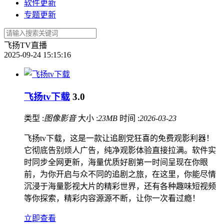
软件更新
专题更新
飞扬TV直播
2025-09-24 15:15:16
飞扬tv下载
3.0
类型 :
图像影音
大小 :
23MB
时间 :
2026-03-23
飞扬tv下载，这是一款让追剧党狂喜的免费观影利器！
它彻底告别烦人广告，纯净观影体验直接拉满。软件实
时同步全网更新，海量优质好剧第一时间呈现在你眼
前，为你开启与众不同的追剧之旅，在这里，你能尽情
沉浸于海量影视大片的精彩世界，还有各种趣味短视频
等你探索，精彩内容源源不断，让你一次看过瘾！
立即查看