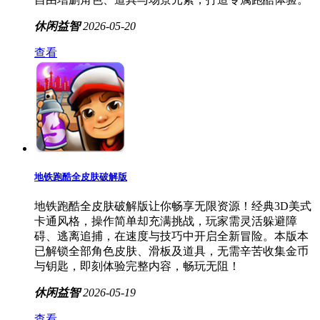
休闲益智
2026-05-20
查看
地铁跑酷全皮肤破解版
地铁跑酷全皮肤破解版让你畅享无限资源！经典3D美式
卡通风格，操作简单却充满挑战，玩家需灵活躲避障
碍、逃离追捕，在速度与技巧中开启全新冒险。本版本
已解锁全部角色皮肤、滑板及道具，无需辛苦收集金币
与钥匙，即刻体验完整内容，畅玩无阻！
休闲益智
2026-05-19
查看