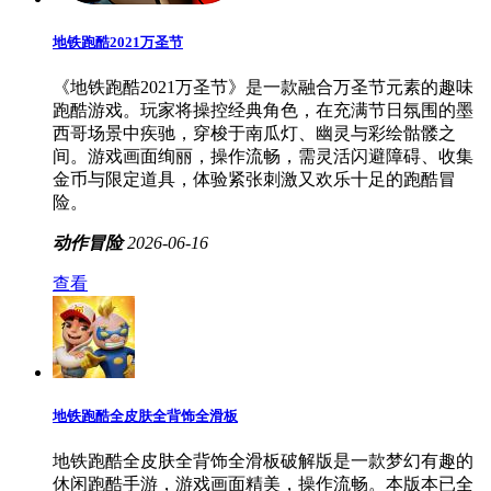
地铁跑酷2021万圣节
《地铁跑酷2021万圣节》是一款融合万圣节元素的趣味
跑酷游戏。玩家将操控经典角色，在充满节日氛围的墨
西哥场景中疾驰，穿梭于南瓜灯、幽灵与彩绘骷髅之
间。游戏画面绚丽，操作流畅，需灵活闪避障碍、收集
金币与限定道具，体验紧张刺激又欢乐十足的跑酷冒
险。
动作冒险
2026-06-16
查看
地铁跑酷全皮肤全背饰全滑板
地铁跑酷全皮肤全背饰全滑板破解版是一款梦幻有趣的
休闲跑酷手游，游戏画面精美，操作流畅。本版本已全