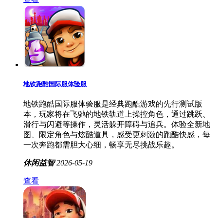
地铁跑酷国际服体验服
地铁跑酷国际服体验服是经典跑酷游戏的先行测试版
本，玩家将在飞驰的地铁轨道上操控角色，通过跳跃、
滑行与闪避等操作，灵活躲开障碍与追兵。体验全新地
图、限定角色与炫酷道具，感受更刺激的跑酷快感，每
一次奔跑都需胆大心细，畅享无尽挑战乐趣。
休闲益智
2026-05-19
查看