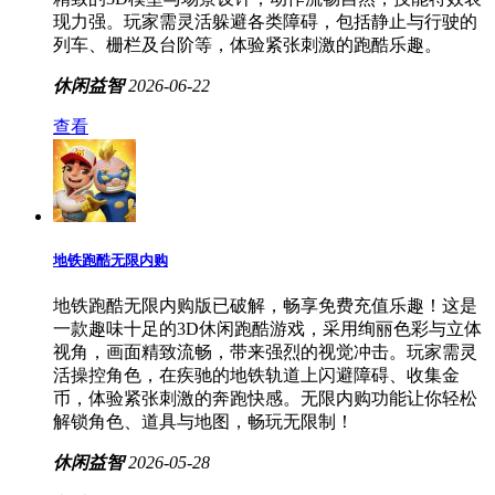
现力强。玩家需灵活躲避各类障碍，包括静止与行驶的
列车、栅栏及台阶等，体验紧张刺激的跑酷乐趣。
休闲益智
2026-06-22
查看
地铁跑酷无限内购
地铁跑酷无限内购版已破解，畅享免费充值乐趣！这是
一款趣味十足的3D休闲跑酷游戏，采用绚丽色彩与立体
视角，画面精致流畅，带来强烈的视觉冲击。玩家需灵
活操控角色，在疾驰的地铁轨道上闪避障碍、收集金
币，体验紧张刺激的奔跑快感。无限内购功能让你轻松
解锁角色、道具与地图，畅玩无限制！
休闲益智
2026-05-28