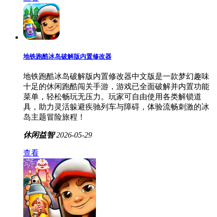
地铁跑酷冰岛破解版内置修改器
地铁跑酷冰岛破解版内置修改器中文版是一款梦幻趣味
十足的休闲跑酷闯关手游，游戏已全面破解并内置功能
菜单，轻松畅玩无压力。玩家可自由使用各类解锁道
具，助力灵活躲避疾驰列车与障碍，体验流畅刺激的冰
岛主题冒险旅程！
休闲益智
2026-05-29
查看