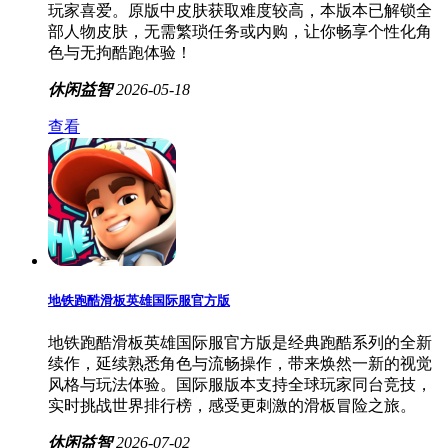
玩家喜爱。原版中皮肤获取难度较高，本版本已解锁全
部人物皮肤，无需繁琐任务或内购，让你畅享个性化角
色与无拘酷跑体验！
休闲益智
2026-05-18
查看
地铁跑酷滑板英雄国际服官方版
地铁跑酷滑板英雄国际服官方版是经典跑酷系列的全新
续作，延续熟悉角色与流畅操作，带来焕然一新的视觉
风格与玩法体验。国际服版本支持全球玩家同台竞技，
实时挑战世界排行榜，感受更刺激的滑板冒险之旅。
休闲益智
2026-07-02