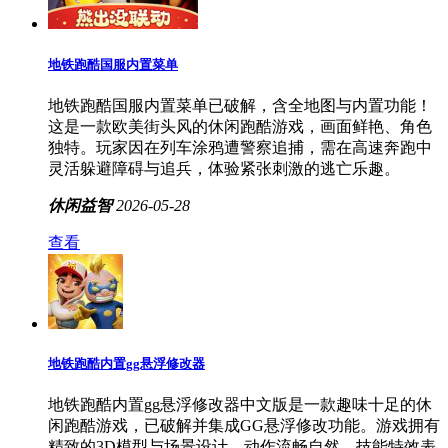
地铁跑酷国服内置菜单
地铁跑酷国服内置菜单已破解，含全地图与内置功能！
这是一款欧美街头风的休闲跑酷游戏，画面鲜艳、角色
独特。玩家因在列车涂鸦遭警察追捕，需在高速奔跑中
灵活躲避障碍与追兵，体验紧张刺激的逃亡乐趣。
休闲益智
2026-05-28
查看
地铁跑酷内置gg悬浮修改器
地铁跑酷内置gg悬浮修改器中文版是一款趣味十足的休
闲跑酷游戏，已破解并集成GG悬浮修改功能。游戏拥有
精致的3D模型与场景设计，动作流畅自然，技能特效表