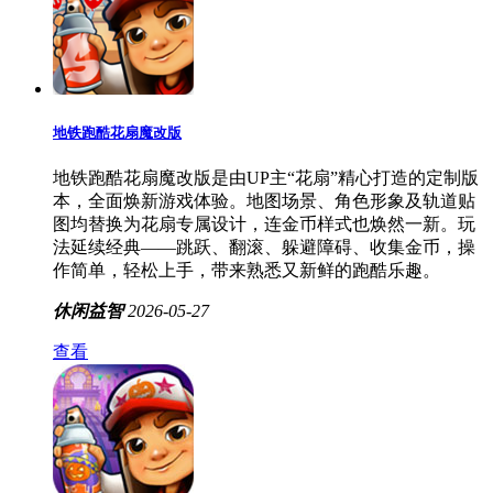
地铁跑酷花扇魔改版
地铁跑酷花扇魔改版是由UP主“花扇”精心打造的定制版
本，全面焕新游戏体验。地图场景、角色形象及轨道贴
图均替换为花扇专属设计，连金币样式也焕然一新。玩
法延续经典——跳跃、翻滚、躲避障碍、收集金币，操
作简单，轻松上手，带来熟悉又新鲜的跑酷乐趣。
休闲益智
2026-05-27
查看