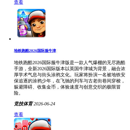
查看
地铁跑酷2026国际服牛津
地铁跑酷2026国际服牛津版是一款人气爆棚的无尽跑酷
手游，全新2026国际版本以英国牛津城为背景，融合浓
厚学术气息与街头涂鸦文化。玩家将扮演一名被地铁安
保追逐的涂鸦少年，在飞驰的列车与古老街巷间穿梭，
躲避障碍、收集金币，体验速度与创意交织的极限冒
险。
竞技体育
2026-06-24
查看