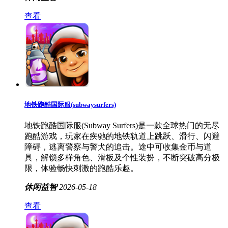
查看
地铁跑酷国际服(subwaysurfers)
地铁跑酷国际服(Subway Surfers)是一款全球热门的无尽
跑酷游戏，玩家在疾驰的地铁轨道上跳跃、滑行、闪避
障碍，逃离警察与警犬的追击。途中可收集金币与道
具，解锁多样角色、滑板及个性装扮，不断突破高分极
限，体验畅快刺激的跑酷乐趣。
休闲益智
2026-05-18
查看