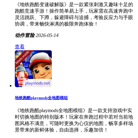
《地铁跑酷变速破解版》是一款紧张刺激又趣味十足的
跑酷竞速手游！操作简单易上手，玩家需在高速奔跑中
灵活跳跃、下蹲，躲避障碍与追捕，考验反应力与手眼
协调，带来畅快淋漓的极限奔跑体验！
动作冒险
2026-05-14
查看
地铁跑酷playmods全地图模组
《地铁跑酷playmods全地图模组》是一款支持游戏中实
时切换地图的特别版本！玩家在奔跑过程中若对当前地
图风格不满意，可随时更换为心仪的地图，畅享多样场
景带来的新鲜体验，自由选择，乐趣加倍！