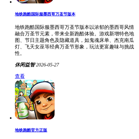
地铁跑酷国际服墨西哥万圣节版本
地铁跑酷国际服墨西哥万圣节版本以浓郁的墨西哥风情
融合万圣节元素，带来全新跑酷体验。游戏新增特色地
图、节日主题角色及隐藏道具，如鬼魂床单、杰克南瓜
灯、飞天女巫等经典万圣节形象，玩法更富趣味与挑战
性。
休闲益智
2026-05-27
查看
地铁跑酷官方正版