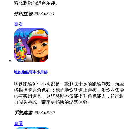
紧张刺激的追逐乐趣。
休闲益智
2026-05-31
查看
地铁跑酷阿牛小卖部
地铁跑酷阿牛小卖部是一款趣味十足的跑酷游戏，玩家
将操控卡通角色在飞驰的地铁轨道上穿梭，沿途收集金
币与实用道具。这些奖励不仅能提升角色能力，还能助
力闯关挑战，带来更畅快的游戏体验。
手机桌游
2026-06-30
查看