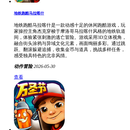
地铁跑酷马拉喀什
地铁跑酷马拉喀什是一款动感十足的休闲跑酷游戏，玩
家操控主角杰克穿梭于摩洛哥马拉喀什风格的地铁轨道
间，体验紧张刺激的逃亡冒险。游戏采用3D立体视角，
融合街头涂鸦与异域文化元素，画面绚丽多彩。通过跳
跃、翻滚躲避追捕，收集金币与道具，挑战多样任务，
感受独具特色的北非风情。
动作冒险
2026-05-30
查看