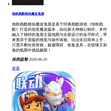
地铁跑酷根灿魔改鬼屋
地铁跑酷根灿魔改鬼屋是基于经典跑酷游戏《地铁跑
酷》打造的创意魔改版本，由玩家大神精心制作。本作
融入了独特的鬼屋主题地图与全新设计的金币样式，带
来迥异于原版的视觉与操作体验。玩法依旧简单上手，
只需不断向前奔跑，躲避障碍、收集道具，在惊悚又刺
激的氛围中挑战极限！
休闲益智
2026-06-26
查看