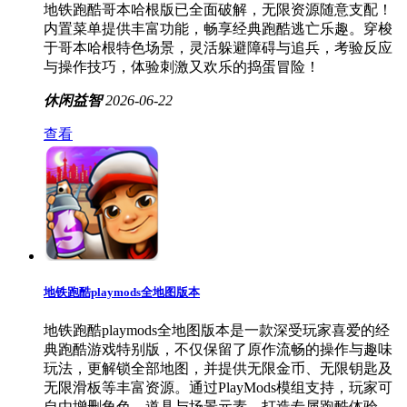
地铁跑酷哥本哈根版已全面破解，无限资源随意支配！
内置菜单提供丰富功能，畅享经典跑酷逃亡乐趣。穿梭
于哥本哈根特色场景，灵活躲避障碍与追兵，考验反应
与操作技巧，体验刺激又欢乐的捣蛋冒险！
休闲益智
2026-06-22
查看
地铁跑酷playmods全地图版本
地铁跑酷playmods全地图版本是一款深受玩家喜爱的经
典跑酷游戏特别版，不仅保留了原作流畅的操作与趣味
玩法，更解锁全部地图，并提供无限金币、无限钥匙及
无限滑板等丰富资源。通过PlayMods模组支持，玩家可
自由增删角色、道具与场景元素，打造专属跑酷体验。