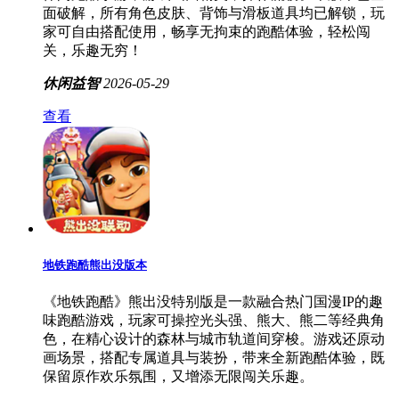
面破解，所有角色皮肤、背饰与滑板道具均已解锁，玩
家可自由搭配使用，畅享无拘束的跑酷体验，轻松闯
关，乐趣无穷！
休闲益智
2026-05-29
查看
地铁跑酷熊出没版本
《地铁跑酷》熊出没特别版是一款融合热门国漫IP的趣
味跑酷游戏，玩家可操控光头强、熊大、熊二等经典角
色，在精心设计的森林与城市轨道间穿梭。游戏还原动
画场景，搭配专属道具与装扮，带来全新跑酷体验，既
保留原作欢乐氛围，又增添无限闯关乐趣。