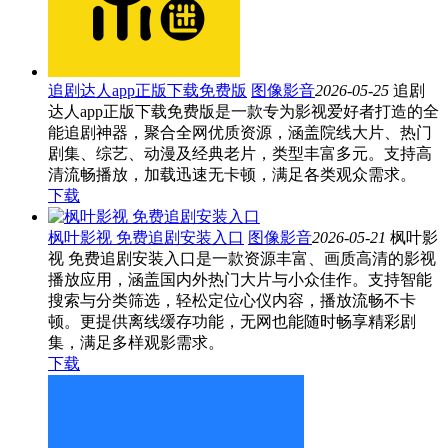
追剧达人app正版下载免费版
图像影音
2026-05-25
追剧
达人app正版下载免费版是一款专为影视爱好者打造的全
能追剧神器，聚合全网优质资源，涵盖院线大片、热门
剧集、综艺、动漫及经典老片，类型丰富多元。支持高
清流畅播放，加载迅速无卡顿，满足各类观众需求。
下载
枫叶影视 免费追剧安装入口
图像影音
2026-05-21
枫叶影
视 免费追剧安装入口是一款资源丰富、画质高清的影视
播放应用，涵盖国内外热门大片与小众佳作。支持智能
搜索与分类筛选，轻松定位心仪内容，播放流畅不卡
顿。更提供离线缓存功能，无网也能随时畅享精彩剧
集，满足多样观影需求。
下载