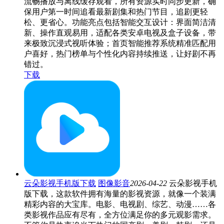
流畅播放与离线缓存观看，所有资源实时同步更新，确
保用户第一时间追看最新剧集和热门节目，追剧更轻
松、更省心。功能亮点包括智能交互设计：界面简洁清
新、操作直观易用，适配各类安卓电视及盒子设备，带
来极致沉浸式视听体验；首页智能推荐系统精准匹配用
户喜好，热门榜单与个性化内容持续推送，让好剧不再
错过。
下载
云朵影视手机版下载
图像影音
2026-04-22
云朵影视手机
版下载，这款软件拥有海量的影视资源，就像一个装满
精彩内容的大宝库。电影、电视剧、综艺、动漫……各
类影视作品应有尽有，全方位满足你的多元观影需求。