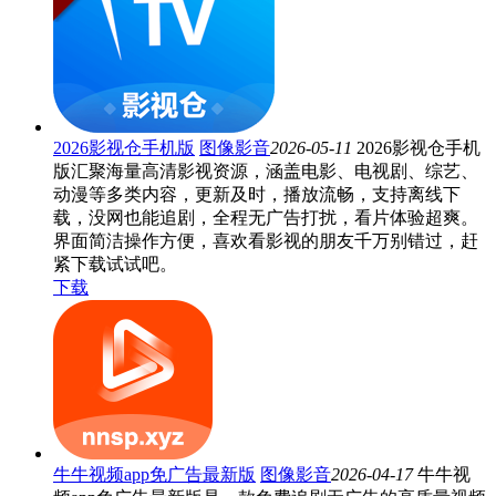
2026影视仓手机版
图像影音
2026-05-11
2026影视仓手机
版汇聚海量高清影视资源，涵盖电影、电视剧、综艺、
动漫等多类内容，更新及时，播放流畅，支持离线下
载，没网也能追剧，全程无广告打扰，看片体验超爽。
界面简洁操作方便，喜欢看影视的朋友千万别错过，赶
紧下载试试吧。
下载
牛牛视频app免广告最新版
图像影音
2026-04-17
牛牛视