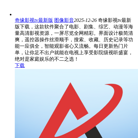
奇缘影视tv最新版
图像影音
2025-12-26
奇缘影视tv最新
版下载，这款软件聚合了电影、剧集、综艺、动漫等海
量高清影视资源，一屏尽览全网精彩。界面设计极简清
爽，遥控器操作丝滑顺手，搜索、收藏、历史记录等功
能一应俱全，智能观影省心又流畅。每日更新热门片
单，让你足不出户就能在电视上享受影院级视听盛宴，
绝对是家庭娱乐的不二之选！
下载