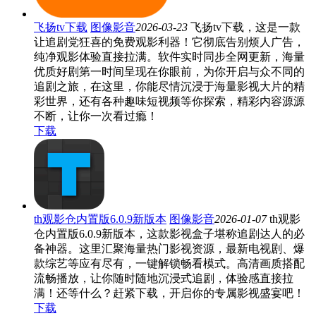
飞扬tv下载
图像影音
2026-03-23
飞扬tv下载，这是一款
让追剧党狂喜的免费观影利器！它彻底告别烦人广告，
纯净观影体验直接拉满。软件实时同步全网更新，海量
优质好剧第一时间呈现在你眼前，为你开启与众不同的
追剧之旅，在这里，你能尽情沉浸于海量影视大片的精
彩世界，还有各种趣味短视频等你探索，精彩内容源源
不断，让你一次看过瘾！
下载
th观影仓内置版6.0.9新版本
图像影音
2026-01-07
th观影
仓内置版6.0.9新版本，这款影视盒子堪称追剧达人的必
备神器。这里汇聚海量热门影视资源，最新电视剧、爆
款综艺等应有尽有，一键解锁畅看模式。高清画质搭配
流畅播放，让你随时随地沉浸式追剧，体验感直接拉
满！还等什么？赶紧下载，开启你的专属影视盛宴吧！
下载