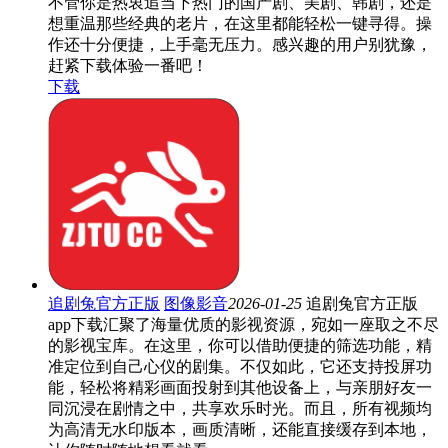
不管你是热衷追当下热门的国产剧、美剧、韩剧，还是
想重温那些经典的老片，在这里都能轻松一键寻得。操
作还十分便捷，上手毫无压力。感兴趣的用户别犹豫，
赶紧下载体验一番吧！
下载
追剧兔官方正版
图像影音
2026-01-25
追剧兔官方正版
app下载汇聚了海量优质的影视资源，宛如一座取之不尽
的影视宝库。在这里，你可以借助便捷的筛选功能，精
准定位到自己心仪的剧集。不仅如此，它还支持投屏功
能，轻松将精彩画面投射到其他设备上，与亲朋好友一
同沉浸在剧情之中，共享欢乐时光。而且，所有视频均
为高清无水印版本，画质清晰，还能直接缓存到本地，