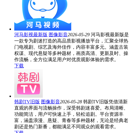
河马影视最新版
图像影音
2026-05-29
河马影视最新版是
一款专为剧迷打造的高品质影视播放平台，汇聚全球热
门电视剧、综艺及海外佳作，内容丰富多元。涵盖古装
权谋、现代悬疑等多种题材，画质高清、更新及时、操
作流畅，全方位满足用户对优质观影体验的需求。
下载
韩剧TV旧版
图像影音
2026-05-28
韩剧TV旧版凭借清新
直观的界面与流畅操作，深受韩剧迷喜爱。布局清晰、
功能简洁，用户可快速上手，轻松追剧。平台资源丰
富，涵盖浪漫、悬疑、青春等多种题材，无论是经典老
剧还是热门新番，都能满足不同观众的观看需求。
下载