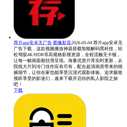
荐片app安卓无广告
图像影音
2026-05-04
荐片app安卓无
广告下载，这款视频播放神器搭载智能解码黑科技，轻
松驾驭4K/HDR等高规格影视资源，全程流畅无卡顿，
让每一帧画面都丝滑呈现。海量优质片库实时更新，从
院线大片到冷门佳作应有尽有，配合超清画质带来的细
腻细节，让你在家也能享受沉浸式观影体验。追求极致
视听享受的影迷们，速来下载开启你的私人影院之旅
吧！
下载