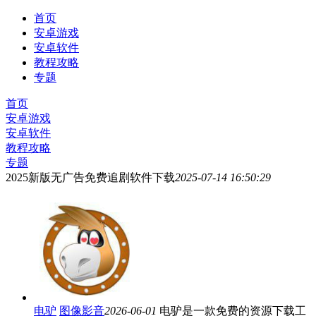
首页
安卓游戏
安卓软件
教程攻略
专题
首页
安卓游戏
安卓软件
教程攻略
专题
2025新版无广告免费追剧软件下载
2025-07-14 16:50:29
电驴
图像影音
2026-06-01
电驴是一款免费的资源下载工