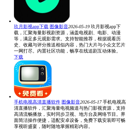
玖月影视app下载
图像影音
2026-05-19
玖月影视app下
载，汇聚海量影视剧资源，涵盖电视剧、电影、动漫
等，满足多元观影需求。支持智能推荐，根据观看历
史、收藏与评分推送相似内容，热门大片与小众文艺片
一网打尽。内置社区功能，畅享在线追剧互动体验。
下载
手机电视高清直播软件
图像影音
2026-05-17
手机电视高
清直播软件，汇聚海量电视频道与热门影视资源，支持
高清流畅播放，实时同步卫视、地方台及网络节目。界
面简洁操作便捷，适配安卓设备，免费下载安装即可畅
享视听盛宴，随时随地掌握精彩内容。