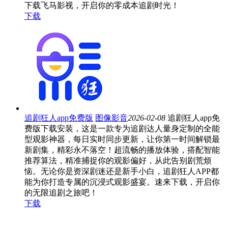
下载飞马影视，开启你的零成本追剧时光！
下载
追剧狂人app免费版
图像影音
2026-02-08
追剧狂人app免
费版下载安装，这是一款专为追剧达人量身定制的全能
型观影神器，每日实时同步更新，让你第一时间解锁最
新剧集，精彩永不落空！超流畅的播放体验，搭配智能
推荐算法，精准捕捉你的观影偏好，从此告别剧荒烦
恼。无论你是资深剧迷还是新手小白，追剧狂人APP都
能为你打造专属的沉浸式观影盛宴。速来下载，开启你
的无限追剧之旅吧！
下载